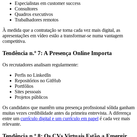
Especialistas em customer success
Consultores
Quadros executivos
Trabalhadores remotos
À medida que a contratação se torna cada vez mais digital, as
apresentações em vídeo estão a transformar-se numa vantagem
competitiva.
Tendência n.º 7: A Presença Online Importa
Os recrutadores analisam regularmente:
Perfis no LinkedIn
Repositórios no GitHub
Portfólios
Sites pessoais
Projetos públicos
Os candidatos que mantêm uma presença profissional sólida ganham
muitas vezes credibilidade antes da primeira entrevista. A diferença
entre um
currículo digital e um currículo em papel
é cada vez mais
relevante.
Tendência n.º 8: Os CVs Virtuais Estão a Emergir