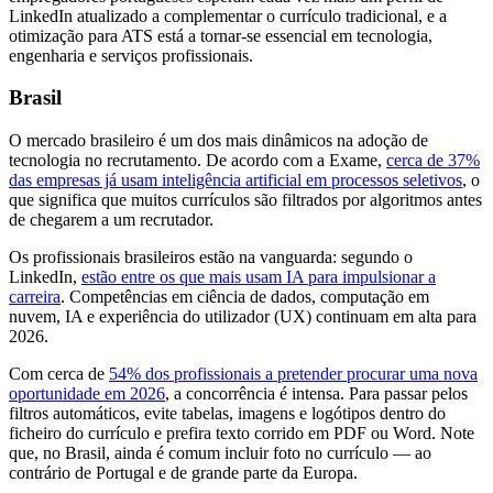
LinkedIn atualizado a complementar o currículo tradicional, e a
otimização para ATS está a tornar-se essencial em tecnologia,
engenharia e serviços profissionais.
Brasil
O mercado brasileiro é um dos mais dinâmicos na adoção de
tecnologia no recrutamento. De acordo com a Exame,
cerca de 37%
das empresas já usam inteligência artificial em processos seletivos
, o
que significa que muitos currículos são filtrados por algoritmos antes
de chegarem a um recrutador.
Os profissionais brasileiros estão na vanguarda: segundo o
LinkedIn,
estão entre os que mais usam IA para impulsionar a
carreira
. Competências em ciência de dados, computação em
nuvem, IA e experiência do utilizador (UX) continuam em alta para
2026.
Com cerca de
54% dos profissionais a pretender procurar uma nova
oportunidade em 2026
, a concorrência é intensa. Para passar pelos
filtros automáticos, evite tabelas, imagens e logótipos dentro do
ficheiro do currículo e prefira texto corrido em PDF ou Word. Note
que, no Brasil, ainda é comum incluir foto no currículo — ao
contrário de Portugal e de grande parte da Europa.