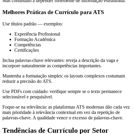
Mas continuam a depender fortemente de informação estruturada.
Melhores Práticas de Currículo para ATS
Use títulos padrão — exemplos:
Experiência Profissional
Formação Académica
Competências
Certificações
Inclua palavras-chave relevantes: reveja a descrição da vaga e
incorpore naturalmente as competências importantes.
Mantenha a formatação simples: os layouts complexos costumam
reduzir a precisão do ATS.
Use PDFs com cuidado: verifique sempre se o texto permanece
selecionável e pesquisável.
Foque-se na relevância: as plataformas ATS modernas dão cada vez
mais prioridade à relevância contextual em vez da repetição de
palavras-chave. A qualidade vence o excesso de palavras-chave.
Tendências de Currículo por Setor