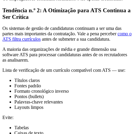
Tendência n.º 2: A Otimização para ATS Continua a
Ser Crítica
Os sistemas de gestão de candidaturas continuam a ser uma das
partes mais importantes da contratação. Vale a pena perceber
como o
ATS filtra currículos
antes de submeter a sua candidatura.
A maioria das organizações de média e grande dimensão usa
software ATS para processar candidaturas antes de os recrutadores
as analisarem.
Lista de verificação de um currículo compatível com ATS — use:
Títulos claros
Fontes padrão
Formato cronológico inverso
Pontos (bullets)
Palavras-chave relevantes
Layouts limpos
Evite:
Tabelas
Caixas de texto