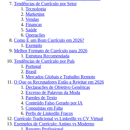
Tendências de Currículo por Setor
Tecnologia
Marketing
Vendas
Finanças
Saúde
Operações
Como É um Bom Currículo em 2026?
Exemplo
Melhor Formato de Currículo para 2026
Estrutura Recomendada
Tendências de Currículo por País
Portugal
Brasil
Mercados Globais e Trabalho Remoto
O Que os Recrutadores Estão a Rejeitar em 2026
Declarações de Objetivo Genéricas
Excesso de Palavras da Moda
Paredes de Texto
Conteúdo Falso Gerado por IA
Conquistas em Falta
Perfis de LinkedIn Fracos
Currículo Tradicional vs LinkedIn vs CV Virtual
Exemplos de Currículo: Antigo vs Moderno
Resumo Profissional