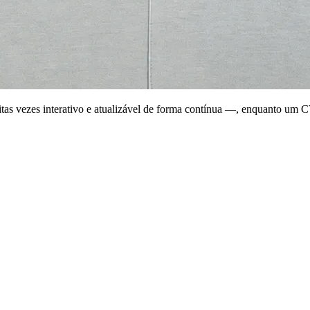
uitas vezes interativo e atualizável de forma contínua —, enquanto u