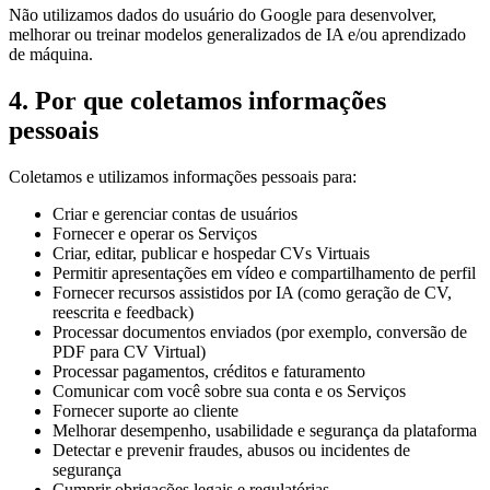
Não utilizamos dados do usuário do Google para desenvolver,
melhorar ou treinar modelos generalizados de IA e/ou aprendizado
de máquina.
4. Por que coletamos informações
pessoais
Coletamos e utilizamos informações pessoais para:
Criar e gerenciar contas de usuários
Fornecer e operar os Serviços
Criar, editar, publicar e hospedar CVs Virtuais
Permitir apresentações em vídeo e compartilhamento de perfil
Fornecer recursos assistidos por IA (como geração de CV,
reescrita e feedback)
Processar documentos enviados (por exemplo, conversão de
PDF para CV Virtual)
Processar pagamentos, créditos e faturamento
Comunicar com você sobre sua conta e os Serviços
Fornecer suporte ao cliente
Melhorar desempenho, usabilidade e segurança da plataforma
Detectar e prevenir fraudes, abusos ou incidentes de
segurança
Cumprir obrigações legais e regulatórias