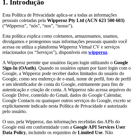
1. Introdução
Esta Política de Privacidade aplica-se a todas as informações
pessoais coletadas pela
Wipperoz Pty Ltd (ACN 623 500 603)
(“Wipperoz”, “nós”, “nos”, “nosso”).
Esta política explica como coletamos, armazenamos, usamos,
divulgamos e protegemos suas informações pessoais quando você
acessa ou utiliza a plataforma Wipperoz Virtual CV e serviços
relacionados (os “Serviços”), disponíveis em
wipperoz
.
A Wipperoz permite que usuários façam login utilizando o
Google
Sign-In (OAuth)
. Quando os usuários optam por fazer login com o
Google, a Wipperoz pode receber dados limitados do usuário do
Google, como seu endereço de e-mail, nome de perfil, foto de perfil
e um identificador de conta do Google, estritamente para fins de
autenticação e criação de conta. A Wipperoz não acessa arquivos do
Google Drive, conteúdo do Gmail, dados do Google Calendar,
Google Contacts ou quaisquer outros serviços do Google, exceto se
explicitamente indicado nesta Política de Privacidade e autorizado
pelo usuário.
O uso, pela Wipperoz, das informações recebidas das APIs do
Google está em conformidade com a
Google API Services User
Data Policy
, incluindo os requisitos de
Limited Use
. Não