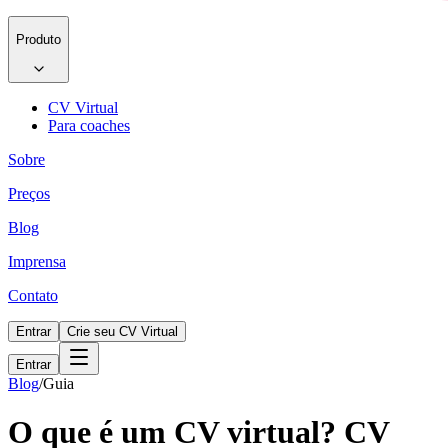
Produto
CV Virtual
Para coaches
Sobre
Preços
Blog
Imprensa
Contato
Entrar
Crie seu CV Virtual
Entrar
Blog
/
Guia
O que é um CV virtual? CV