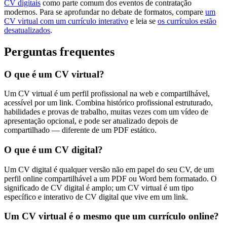
CV digitais
como parte comum dos eventos de contratação
modernos. Para se aprofundar no debate de formatos, compare
um
CV virtual com um currículo interativo
e leia se
os currículos estão
desatualizados
.
Perguntas frequentes
O que é um CV virtual?
Um CV virtual é um perfil profissional na web e compartilhável,
acessível por um link. Combina histórico profissional estruturado,
habilidades e provas de trabalho, muitas vezes com um vídeo de
apresentação opcional, e pode ser atualizado depois de
compartilhado — diferente de um PDF estático.
O que é um CV digital?
Um CV digital é qualquer versão não em papel do seu CV, de um
perfil online compartilhável a um PDF ou Word bem formatado. O
significado de CV digital é amplo; um CV virtual é um tipo
específico e interativo de CV digital que vive em um link.
Um CV virtual é o mesmo que um currículo online?