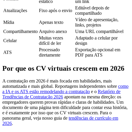
estático
um link
Editável depois de
Atualizações
Fixo após o envio
compartilhado
Vídeo de apresentação,
Mídia
Apenas texto
links, projetos
Compartilhamento
Arquivo anexo
Uma URL compartilhável
Muitas vezes
Adaptado a celular por
Celular
difícil de ler
design
Processado
Exportação opcional em
ATS
diretamente
PDF para ATS
Por que os CV virtuais crescem em 2026
A contratação em 2026 é mais focada em habilidades, mais
automatizada e mais global. Reportagens independentes sobre
como
a IA e os ATS estão remodelando a contratação
e o
Relatório de
Tendências de Contratação 2026
apontam na mesma direção: os
empregadores querem provas rápidas e claras de habilidades. Um
documento de uma página tem dificuldade para contar essa história,
e é exatamente por isso que os CV virtuais crescem. Para o
panorama geral, veja nosso guia de
tendências de currículo em
2026
.