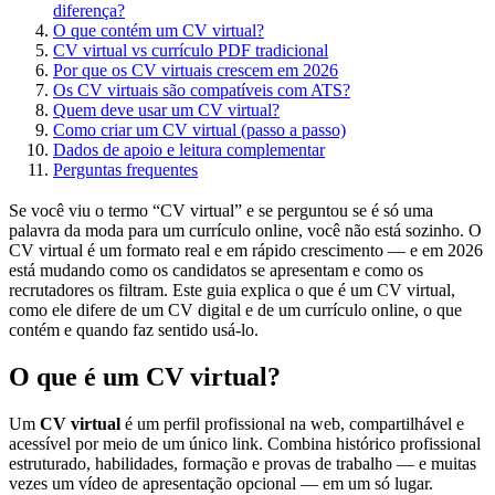
diferença?
O que contém um CV virtual?
CV virtual vs currículo PDF tradicional
Por que os CV virtuais crescem em 2026
Os CV virtuais são compatíveis com ATS?
Quem deve usar um CV virtual?
Como criar um CV virtual (passo a passo)
Dados de apoio e leitura complementar
Perguntas frequentes
Se você viu o termo “CV virtual” e se perguntou se é só uma
palavra da moda para um currículo online, você não está sozinho. O
CV virtual é um formato real e em rápido crescimento — e em 2026
está mudando como os candidatos se apresentam e como os
recrutadores os filtram. Este guia explica o que é um CV virtual,
como ele difere de um CV digital e de um currículo online, o que
contém e quando faz sentido usá-lo.
O que é um CV virtual?
Um
CV virtual
é um perfil profissional na web, compartilhável e
acessível por meio de um único link. Combina histórico profissional
estruturado, habilidades, formação e provas de trabalho — e muitas
vezes um vídeo de apresentação opcional — em um só lugar.