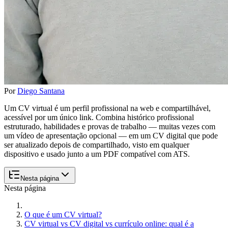
Por
Diego Santana
Um CV virtual é um perfil profissional na web e compartilhável,
acessível por um único link. Combina histórico profissional
estruturado, habilidades e provas de trabalho — muitas vezes com
um vídeo de apresentação opcional — em um CV digital que pode
ser atualizado depois de compartilhado, visto em qualquer
dispositivo e usado junto a um PDF compatível com ATS.
Nesta página
Nesta página
O que é um CV virtual?
CV virtual vs CV digital vs currículo online: qual é a