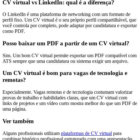
CV virtual vs LinkedIn: qual é a diferença?
O LinkedIn é uma plataforma de networking com um formato de
perfil fixo. Um CV virtual é o seu próprio perfil compartilhável, que
você controla por completo, pode adaptar por candidatura e exportar
como PDF.
Posso baixar um PDF a partir de um CV virtual?
Sim. Um bom CV virtual permite exportar um PDF compatível com
ATS sempre que uma candidatura ou sistema exigir um arquivo.
Um CV virtual é bom para vagas de tecnologia e
remotas?
Especialmente. Vagas remotas e de tecnologia costumam valorizar
provas de trabalho e habilidades claras, que um CV virtual com
links de projetos e um vídeo curto mostra melhor do que um PDF de
uma página.
Ver também
Alguns profissionais utilizam
plataformas de CV virtual
para
combinar histórico profissional estruturado com uma apresentação