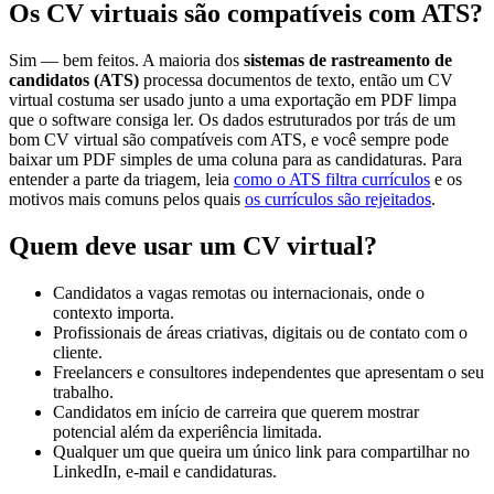
Os CV virtuais são compatíveis com ATS?
Sim — bem feitos. A maioria dos
sistemas de rastreamento de
candidatos (ATS)
processa documentos de texto, então um CV
virtual costuma ser usado junto a uma exportação em PDF limpa
que o software consiga ler. Os dados estruturados por trás de um
bom CV virtual são compatíveis com ATS, e você sempre pode
baixar um PDF simples de uma coluna para as candidaturas. Para
entender a parte da triagem, leia
como o ATS filtra currículos
e os
motivos mais comuns pelos quais
os currículos são rejeitados
.
Quem deve usar um CV virtual?
Candidatos a vagas remotas ou internacionais, onde o
contexto importa.
Profissionais de áreas criativas, digitais ou de contato com o
cliente.
Freelancers e consultores independentes que apresentam o seu
trabalho.
Candidatos em início de carreira que querem mostrar
potencial além da experiência limitada.
Qualquer um que queira um único link para compartilhar no
LinkedIn, e-mail e candidaturas.