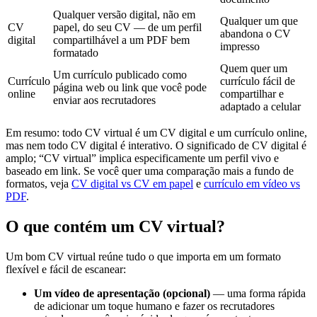
Qualquer versão digital, não em
Qualquer um que
CV
papel, do seu CV — de um perfil
abandona o CV
digital
compartilhável a um PDF bem
impresso
formatado
Quem quer um
Um currículo publicado como
Currículo
currículo fácil de
página web ou link que você pode
online
compartilhar e
enviar aos recrutadores
adaptado a celular
Em resumo: todo CV virtual é um CV digital e um currículo online,
mas nem todo CV digital é interativo. O significado de CV digital é
amplo; “CV virtual” implica especificamente um perfil vivo e
baseado em link. Se você quer uma comparação mais a fundo de
formatos, veja
CV digital vs CV em papel
e
currículo em vídeo vs
PDF
.
O que contém um CV virtual?
Um bom CV virtual reúne tudo o que importa em um formato
flexível e fácil de escanear:
Um vídeo de apresentação (opcional)
— uma forma rápida
de adicionar um toque humano e fazer os recrutadores