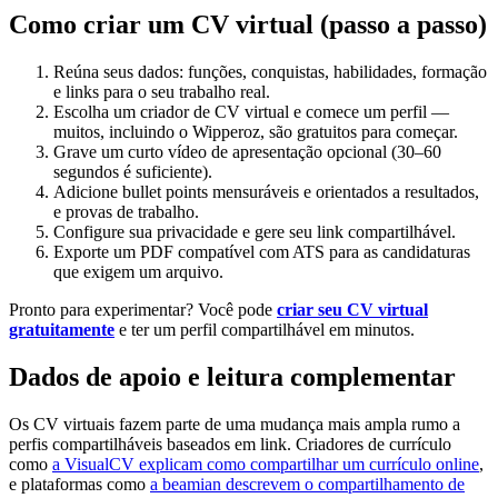
Como criar um CV virtual (passo a passo)
Reúna seus dados: funções, conquistas, habilidades, formação
e links para o seu trabalho real.
Escolha um criador de CV virtual e comece um perfil —
muitos, incluindo o Wipperoz, são gratuitos para começar.
Grave um curto vídeo de apresentação opcional (30–60
segundos é suficiente).
Adicione bullet points mensuráveis e orientados a resultados,
e provas de trabalho.
Configure sua privacidade e gere seu link compartilhável.
Exporte um PDF compatível com ATS para as candidaturas
que exigem um arquivo.
Pronto para experimentar? Você pode
criar seu CV virtual
gratuitamente
e ter um perfil compartilhável em minutos.
Dados de apoio e leitura complementar
Os CV virtuais fazem parte de uma mudança mais ampla rumo a
perfis compartilháveis baseados em link. Criadores de currículo
como
a VisualCV explicam como compartilhar um currículo online
,
e plataformas como
a beamian descrevem o compartilhamento de