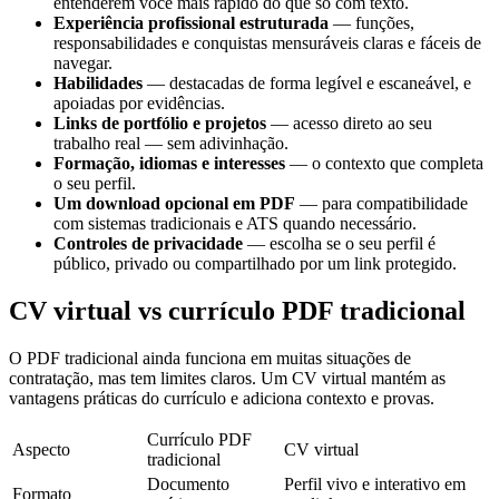
entenderem você mais rápido do que só com texto.
Experiência profissional estruturada
— funções,
responsabilidades e conquistas mensuráveis claras e fáceis de
navegar.
Habilidades
— destacadas de forma legível e escaneável, e
apoiadas por evidências.
Links de portfólio e projetos
— acesso direto ao seu
trabalho real — sem adivinhação.
Formação, idiomas e interesses
— o contexto que completa
o seu perfil.
Um download opcional em PDF
— para compatibilidade
com sistemas tradicionais e ATS quando necessário.
Controles de privacidade
— escolha se o seu perfil é
público, privado ou compartilhado por um link protegido.
CV virtual vs currículo PDF tradicional
O PDF tradicional ainda funciona em muitas situações de
contratação, mas tem limites claros. Um CV virtual mantém as
vantagens práticas do currículo e adiciona contexto e provas.
Currículo PDF
Aspecto
CV virtual
tradicional
Documento
Perfil vivo e interativo em
Formato