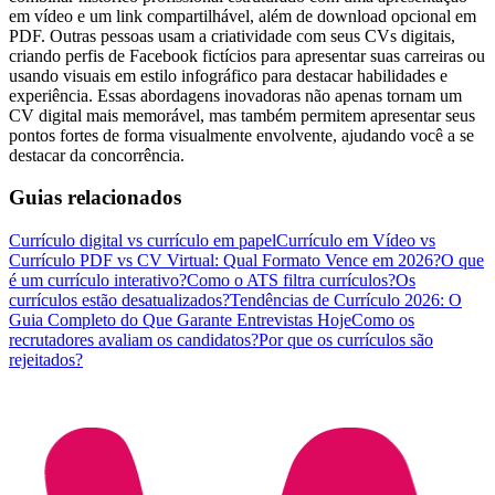
em vídeo e um link compartilhável, além de download opcional em
PDF. Outras pessoas usam a criatividade com seus CVs digitais,
criando perfis de Facebook fictícios para apresentar suas carreiras ou
usando visuais em estilo infográfico para destacar habilidades e
experiência. Essas abordagens inovadoras não apenas tornam um
CV digital mais memorável, mas também permitem apresentar seus
pontos fortes de forma visualmente envolvente, ajudando você a se
destacar da concorrência.
Guias relacionados
Currículo digital vs currículo em papel
Currículo em Vídeo vs
Currículo PDF vs CV Virtual: Qual Formato Vence em 2026?
O que
é um currículo interativo?
Como o ATS filtra currículos?
Os
currículos estão desatualizados?
Tendências de Currículo 2026: O
Guia Completo do Que Garante Entrevistas Hoje
Como os
recrutadores avaliam os candidatos?
Por que os currículos são
rejeitados?