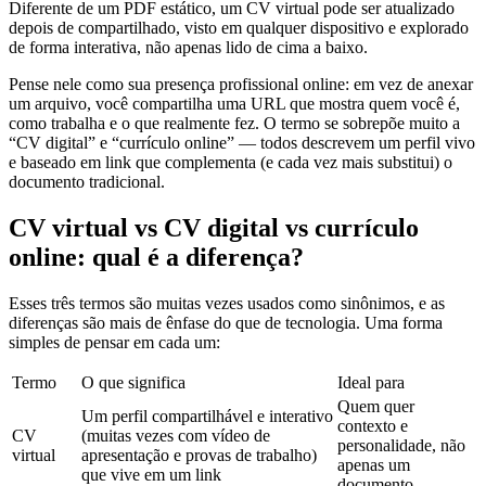
Diferente de um PDF estático, um CV virtual pode ser atualizado
depois de compartilhado, visto em qualquer dispositivo e explorado
de forma interativa, não apenas lido de cima a baixo.
Pense nele como sua presença profissional online: em vez de anexar
um arquivo, você compartilha uma URL que mostra quem você é,
como trabalha e o que realmente fez. O termo se sobrepõe muito a
“CV digital” e “currículo online” — todos descrevem um perfil vivo
e baseado em link que complementa (e cada vez mais substitui) o
documento tradicional.
CV virtual vs CV digital vs currículo
online: qual é a diferença?
Esses três termos são muitas vezes usados como sinônimos, e as
diferenças são mais de ênfase do que de tecnologia. Uma forma
simples de pensar em cada um:
Termo
O que significa
Ideal para
Quem quer
Um perfil compartilhável e interativo
contexto e
CV
(muitas vezes com vídeo de
personalidade, não
virtual
apresentação e provas de trabalho)
apenas um
que vive em um link
documento