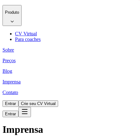
Produto
CV Virtual
Para coaches
Sobre
Preços
Blog
Imprensa
Contato
Entrar
Crie seu CV Virtual
Entrar
Imprensa