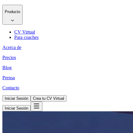
Producto
CV Virtual
Para coaches
Acerca de
Precios
Blog
Prensa
Contacto
Iniciar Sesión
Crea tu CV Virtual
Iniciar Sesión