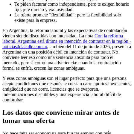
Te piden facturar como independiente, pero te exigen horario
fijo, jefe directo y exclusividad.
La oferta promete “flexibilidad”, pero la flexibilidad solo
existe para la empresa.
En Argentina, la reforma laboral y las expectativas de contratación
vienen siendo discutidas con intensidad. La nota
Con la reforma
laboral, Argentina está última en intención de contratar en la región -
noticiasdelacalle.com.ar
, también del 11 de junio de 2026, presenta a
Argentina en una posición débil en intención de contratar. No
conviene leer eso como una sentencia absoluta para todo el
mercado, pero sí como una advertencia: cuando la contratación
formal se enfría, crecen las zonas ambiguas.
Y esas zonas ambiguas son el lugar perfecto para que una persona
acepte condiciones que después le cuestan caro: aportes inexistentes,
antigüedad que no corre, licencias que se evaporan,
indemnizaciones discutibles y una experiencia laboral difícil de
comprobar.
Los datos que conviene mirar antes de
tomar una oferta
No hace falta ser economista para buscar empleo con más