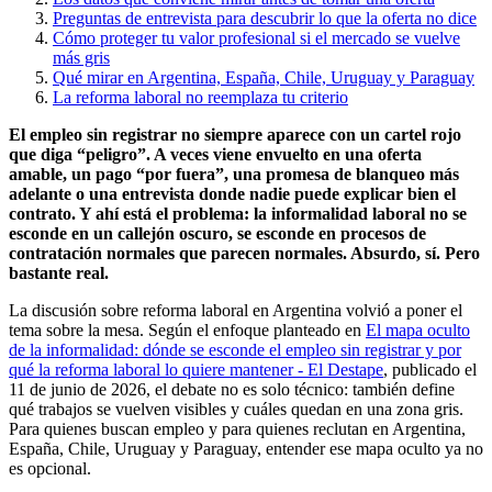
Preguntas de entrevista para descubrir lo que la oferta no dice
Cómo proteger tu valor profesional si el mercado se vuelve
más gris
Qué mirar en Argentina, España, Chile, Uruguay y Paraguay
La reforma laboral no reemplaza tu criterio
El empleo sin registrar no siempre aparece con un cartel rojo
que diga “peligro”. A veces viene envuelto en una oferta
amable, un pago “por fuera”, una promesa de blanqueo más
adelante o una entrevista donde nadie puede explicar bien el
contrato. Y ahí está el problema: la informalidad laboral no se
esconde en un callejón oscuro, se esconde en procesos de
contratación normales que parecen normales. Absurdo, sí. Pero
bastante real.
La discusión sobre reforma laboral en Argentina volvió a poner el
tema sobre la mesa. Según el enfoque planteado en
El mapa oculto
de la informalidad: dónde se esconde el empleo sin registrar y por
qué la reforma laboral lo quiere mantener - El Destape
, publicado el
11 de junio de 2026, el debate no es solo técnico: también define
qué trabajos se vuelven visibles y cuáles quedan en una zona gris.
Para quienes buscan empleo y para quienes reclutan en Argentina,
España, Chile, Uruguay y Paraguay, entender ese mapa oculto ya no
es opcional.