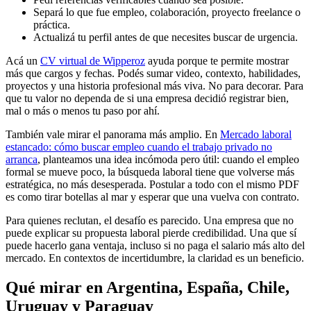
Separá lo que fue empleo, colaboración, proyecto freelance o
práctica.
Actualizá tu perfil antes de que necesites buscar de urgencia.
Acá un
CV virtual de Wipperoz
ayuda porque te permite mostrar
más que cargos y fechas. Podés sumar video, contexto, habilidades,
proyectos y una historia profesional más viva. No para decorar. Para
que tu valor no dependa de si una empresa decidió registrar bien,
mal o más o menos tu paso por ahí.
También vale mirar el panorama más amplio. En
Mercado laboral
estancado: cómo buscar empleo cuando el trabajo privado no
arranca
, planteamos una idea incómoda pero útil: cuando el empleo
formal se mueve poco, la búsqueda laboral tiene que volverse más
estratégica, no más desesperada. Postular a todo con el mismo PDF
es como tirar botellas al mar y esperar que una vuelva con contrato.
Para quienes reclutan, el desafío es parecido. Una empresa que no
puede explicar su propuesta laboral pierde credibilidad. Una que sí
puede hacerlo gana ventaja, incluso si no paga el salario más alto del
mercado. En contextos de incertidumbre, la claridad es un beneficio.
Qué mirar en Argentina, España, Chile,
Uruguay y Paraguay