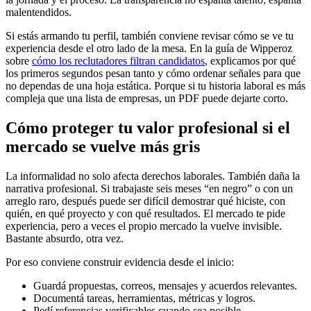
malentendidos.
Si estás armando tu perfil, también conviene revisar cómo se ve tu
experiencia desde el otro lado de la mesa. En la guía de Wipperoz
sobre
cómo los reclutadores filtran candidatos
, explicamos por qué
los primeros segundos pesan tanto y cómo ordenar señales para que
no dependas de una hoja estática. Porque si tu historia laboral es más
compleja que una lista de empresas, un PDF puede dejarte corto.
Cómo proteger tu valor profesional si el
mercado se vuelve más gris
La informalidad no solo afecta derechos laborales. También daña la
narrativa profesional. Si trabajaste seis meses “en negro” o con un
arreglo raro, después puede ser difícil demostrar qué hiciste, con
quién, en qué proyecto y con qué resultados. El mercado te pide
experiencia, pero a veces el propio mercado la vuelve invisible.
Bastante absurdo, otra vez.
Por eso conviene construir evidencia desde el inicio:
Guardá propuestas, correos, mensajes y acuerdos relevantes.
Documentá tareas, herramientas, métricas y logros.
Pedí referencias verificables cuando sea posible.