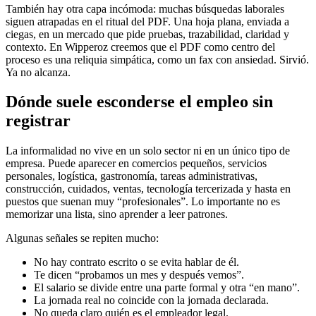
También hay otra capa incómoda: muchas búsquedas laborales
siguen atrapadas en el ritual del PDF. Una hoja plana, enviada a
ciegas, en un mercado que pide pruebas, trazabilidad, claridad y
contexto. En Wipperoz creemos que el PDF como centro del
proceso es una reliquia simpática, como un fax con ansiedad. Sirvió.
Ya no alcanza.
Dónde suele esconderse el empleo sin
registrar
La informalidad no vive en un solo sector ni en un único tipo de
empresa. Puede aparecer en comercios pequeños, servicios
personales, logística, gastronomía, tareas administrativas,
construcción, cuidados, ventas, tecnología tercerizada y hasta en
puestos que suenan muy “profesionales”. Lo importante no es
memorizar una lista, sino aprender a leer patrones.
Algunas señales se repiten mucho:
No hay contrato escrito o se evita hablar de él.
Te dicen “probamos un mes y después vemos”.
El salario se divide entre una parte formal y otra “en mano”.
La jornada real no coincide con la jornada declarada.
No queda claro quién es el empleador legal.