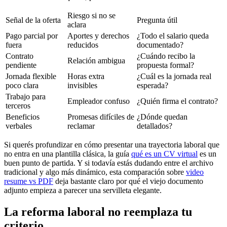
Riesgo si no se
Señal de la oferta
Pregunta útil
aclara
Pago parcial por
Aportes y derechos
¿Todo el salario queda
fuera
reducidos
documentado?
Contrato
¿Cuándo recibo la
Relación ambigua
pendiente
propuesta formal?
Jornada flexible
Horas extra
¿Cuál es la jornada real
poco clara
invisibles
esperada?
Trabajo para
Empleador confuso
¿Quién firma el contrato?
terceros
Beneficios
Promesas difíciles de
¿Dónde quedan
verbales
reclamar
detallados?
Si querés profundizar en cómo presentar una trayectoria laboral que
no entra en una plantilla clásica, la guía
qué es un CV virtual
es un
buen punto de partida. Y si todavía estás dudando entre el archivo
tradicional y algo más dinámico, esta comparación sobre
video
resume vs PDF
deja bastante claro por qué el viejo documento
adjunto empieza a parecer una servilleta elegante.
La reforma laboral no reemplaza tu
criterio