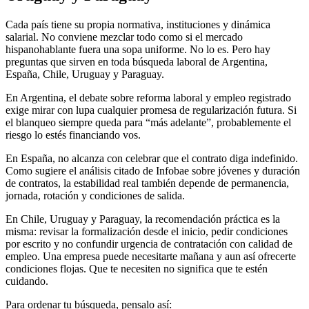
Cada país tiene su propia normativa, instituciones y dinámica
salarial. No conviene mezclar todo como si el mercado
hispanohablante fuera una sopa uniforme. No lo es. Pero hay
preguntas que sirven en toda búsqueda laboral de Argentina,
España, Chile, Uruguay y Paraguay.
En Argentina, el debate sobre reforma laboral y empleo registrado
exige mirar con lupa cualquier promesa de regularización futura. Si
el blanqueo siempre queda para “más adelante”, probablemente el
riesgo lo estés financiando vos.
En España, no alcanza con celebrar que el contrato diga indefinido.
Como sugiere el análisis citado de Infobae sobre jóvenes y duración
de contratos, la estabilidad real también depende de permanencia,
jornada, rotación y condiciones de salida.
En Chile, Uruguay y Paraguay, la recomendación práctica es la
misma: revisar la formalización desde el inicio, pedir condiciones
por escrito y no confundir urgencia de contratación con calidad de
empleo. Una empresa puede necesitarte mañana y aun así ofrecerte
condiciones flojas. Que te necesiten no significa que te estén
cuidando.
Para ordenar tu búsqueda, pensalo así: