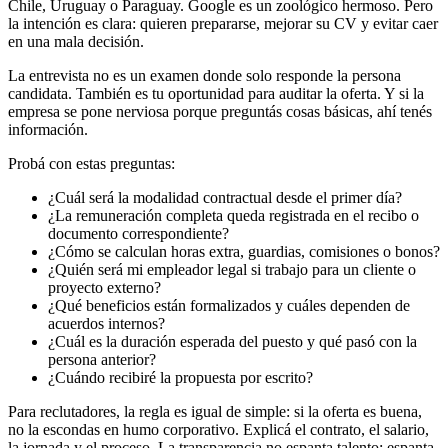
Chile, Uruguay o Paraguay. Google es un zoológico hermoso. Pero
la intención es clara: quieren prepararse, mejorar su CV y evitar caer
en una mala decisión.
La entrevista no es un examen donde solo responde la persona
candidata. También es tu oportunidad para auditar la oferta. Y si la
empresa se pone nerviosa porque preguntás cosas básicas, ahí tenés
información.
Probá con estas preguntas:
¿Cuál será la modalidad contractual desde el primer día?
¿La remuneración completa queda registrada en el recibo o
documento correspondiente?
¿Cómo se calculan horas extra, guardias, comisiones o bonos?
¿Quién será mi empleador legal si trabajo para un cliente o
proyecto externo?
¿Qué beneficios están formalizados y cuáles dependen de
acuerdos internos?
¿Cuál es la duración esperada del puesto y qué pasó con la
persona anterior?
¿Cuándo recibiré la propuesta por escrito?
Para reclutadores, la regla es igual de simple: si la oferta es buena,
no la escondas en humo corporativo. Explicá el contrato, el salario,
la jornada y el proceso. La transparencia no espanta talento; espanta