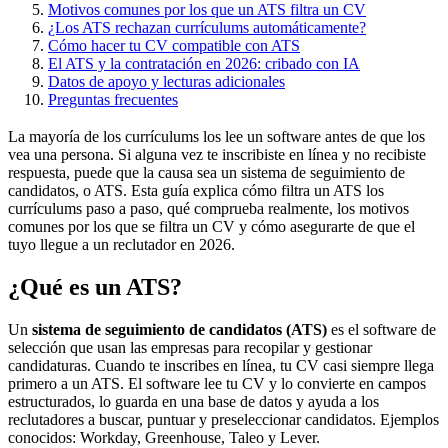
Motivos comunes por los que un ATS filtra un CV
¿Los ATS rechazan currículums automáticamente?
Cómo hacer tu CV compatible con ATS
El ATS y la contratación en 2026: cribado con IA
Datos de apoyo y lecturas adicionales
Preguntas frecuentes
La mayoría de los currículums los lee un software antes de que los
vea una persona. Si alguna vez te inscribiste en línea y no recibiste
respuesta, puede que la causa sea un sistema de seguimiento de
candidatos, o ATS. Esta guía explica cómo filtra un ATS los
currículums paso a paso, qué comprueba realmente, los motivos
comunes por los que se filtra un CV y cómo asegurarte de que el
tuyo llegue a un reclutador en 2026.
¿Qué es un ATS?
Un
sistema de seguimiento de candidatos (ATS)
es el software de
selección que usan las empresas para recopilar y gestionar
candidaturas. Cuando te inscribes en línea, tu CV casi siempre llega
primero a un ATS. El software lee tu CV y lo convierte en campos
estructurados, lo guarda en una base de datos y ayuda a los
reclutadores a buscar, puntuar y preseleccionar candidatos. Ejemplos
conocidos: Workday, Greenhouse, Taleo y Lever.