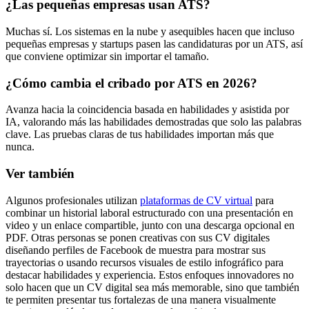
¿Las pequeñas empresas usan ATS?
Muchas sí. Los sistemas en la nube y asequibles hacen que incluso
pequeñas empresas y startups pasen las candidaturas por un ATS, así
que conviene optimizar sin importar el tamaño.
¿Cómo cambia el cribado por ATS en 2026?
Avanza hacia la coincidencia basada en habilidades y asistida por
IA, valorando más las habilidades demostradas que solo las palabras
clave. Las pruebas claras de tus habilidades importan más que
nunca.
Ver también
Algunos profesionales utilizan
plataformas de CV virtual
para
combinar un historial laboral estructurado con una presentación en
video y un enlace compartible, junto con una descarga opcional en
PDF. Otras personas se ponen creativas con sus CV digitales
diseñando perfiles de Facebook de muestra para mostrar sus
trayectorias o usando recursos visuales de estilo infográfico para
destacar habilidades y experiencia. Estos enfoques innovadores no
solo hacen que un CV digital sea más memorable, sino que también
te permiten presentar tus fortalezas de una manera visualmente