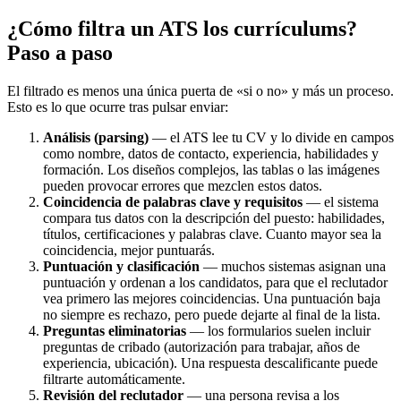
¿Cómo filtra un ATS los currículums?
Paso a paso
El filtrado es menos una única puerta de «si o no» y más un proceso.
Esto es lo que ocurre tras pulsar enviar:
Análisis (parsing)
— el ATS lee tu CV y lo divide en campos
como nombre, datos de contacto, experiencia, habilidades y
formación. Los diseños complejos, las tablas o las imágenes
pueden provocar errores que mezclen estos datos.
Coincidencia de palabras clave y requisitos
— el sistema
compara tus datos con la descripción del puesto: habilidades,
títulos, certificaciones y palabras clave. Cuanto mayor sea la
coincidencia, mejor puntuarás.
Puntuación y clasificación
— muchos sistemas asignan una
puntuación y ordenan a los candidatos, para que el reclutador
vea primero las mejores coincidencias. Una puntuación baja
no siempre es rechazo, pero puede dejarte al final de la lista.
Preguntas eliminatorias
— los formularios suelen incluir
preguntas de cribado (autorización para trabajar, años de
experiencia, ubicación). Una respuesta descalificante puede
filtrarte automáticamente.
Revisión del reclutador
— una persona revisa a los