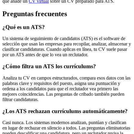
qué añade un
CV virtual
sobre un CV preparado para ATS.
Preguntas frecuentes
¿Qué es un ATS?
Un sistema de seguimiento de candidatos (ATS) es el software de
selección que usan las empresas para recopilar, analizar, almacenar y
clasificar candidaturas. Cuando aplicas en línea, tu CV suele pasar
por un ATS antes de que lo vea un reclutador.
¿Cómo filtra un ATS los currículums?
Analiza tu CV en campos estructurados, compara esos datos con las
palabras clave y requisitos del puesto, asigna una puntuación y
ordena a los candidatos para que el reclutador vea primero las
mejores coincidencias. Las preguntas de cribado también pueden
filtrar candidaturas.
¿Los ATS rechazan currículums automáticamente?
Casi nunca. Los sistemas modernos analizan, puntúan y clasifican
en lugar de rechazar en silencio a todos. Las preguntas eliminatorias
pueden descalificar una candidatura, pero un reclutador revisa la