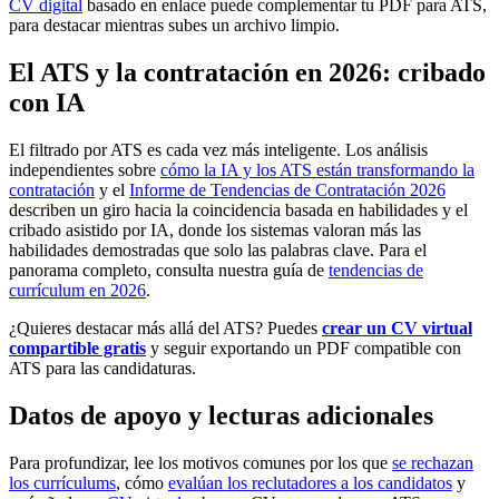
CV digital
basado en enlace puede complementar tu PDF para ATS,
para destacar mientras subes un archivo limpio.
El ATS y la contratación en 2026: cribado
con IA
El filtrado por ATS es cada vez más inteligente. Los análisis
independientes sobre
cómo la IA y los ATS están transformando la
contratación
y el
Informe de Tendencias de Contratación 2026
describen un giro hacia la coincidencia basada en habilidades y el
cribado asistido por IA, donde los sistemas valoran más las
habilidades demostradas que solo las palabras clave. Para el
panorama completo, consulta nuestra guía de
tendencias de
currículum en 2026
.
¿Quieres destacar más allá del ATS? Puedes
crear un CV virtual
compartible gratis
y seguir exportando un PDF compatible con
ATS para las candidaturas.
Datos de apoyo y lecturas adicionales
Para profundizar, lee los motivos comunes por los que
se rechazan
los currículums
, cómo
evalúan los reclutadores a los candidatos
y