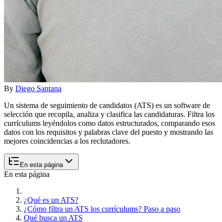
By
Diego Santana
Un sistema de seguimiento de candidatos (ATS) es un software de
selección que recopila, analiza y clasifica las candidaturas. Filtra los
currículums leyéndolos como datos estructurados, comparando esos
datos con los requisitos y palabras clave del puesto y mostrando las
mejores coincidencias a los reclutadores.
En esta página
En esta página
¿Qué es un ATS?
¿Cómo filtra un ATS los currículums? Paso a paso
Qué busca un ATS