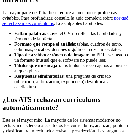
La mayor parte del filtrado se reduce a unos pocos problemas
evitables. Para profundizar, consulta la guía completa sobre
por qué
se rechazan los currículums
. Los culpables habituales:
Faltan palabras clave
: el CV no refleja las habilidades y
términos de la oferta.
Formato que rompe el análisis
: tablas, cuadros de texto,
columnas, encabezados/pies o gráficos mezclan los datos.
Tipo de archivo erróneo o de imagen
: un PDF escaneado o
un formato inusual que el software no puede leer.
Títulos que no encajan
: tus títulos parecen ajenos al puesto
al que aplicas.
Respuestas eliminatorias
: una pregunta de cribado
(ubicación, autorización, experiencia) descalifica la
candidatura.
¿Los ATS rechazan currículums
automáticamente?
Este es el mayor mito. La mayoría de los sistemas modernos no
rechazan en silencio a casi todos los currículums; analizan, puntúan
y clasifican, y un reclutador revisa la preselección. Las preguntas