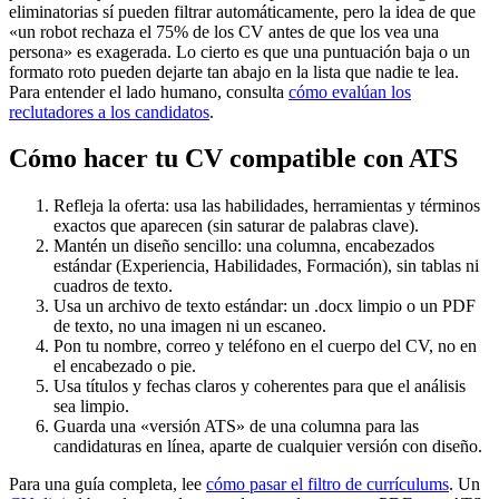
eliminatorias sí pueden filtrar automáticamente, pero la idea de que
«un robot rechaza el 75% de los CV antes de que los vea una
persona» es exagerada. Lo cierto es que una puntuación baja o un
formato roto pueden dejarte tan abajo en la lista que nadie te lea.
Para entender el lado humano, consulta
cómo evalúan los
reclutadores a los candidatos
.
Cómo hacer tu CV compatible con ATS
Refleja la oferta: usa las habilidades, herramientas y términos
exactos que aparecen (sin saturar de palabras clave).
Mantén un diseño sencillo: una columna, encabezados
estándar (Experiencia, Habilidades, Formación), sin tablas ni
cuadros de texto.
Usa un archivo de texto estándar: un .docx limpio o un PDF
de texto, no una imagen ni un escaneo.
Pon tu nombre, correo y teléfono en el cuerpo del CV, no en
el encabezado o pie.
Usa títulos y fechas claros y coherentes para que el análisis
sea limpio.
Guarda una «versión ATS» de una columna para las
candidaturas en línea, aparte de cualquier versión con diseño.
Para una guía completa, lee
cómo pasar el filtro de currículums
. Un