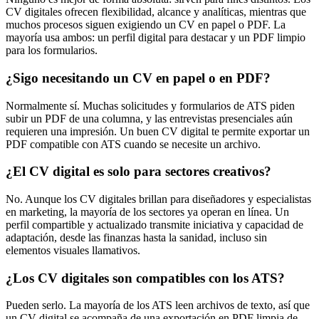
CV digitales ofrecen flexibilidad, alcance y analíticas, mientras que
muchos procesos siguen exigiendo un CV en papel o PDF. La
mayoría usa ambos: un perfil digital para destacar y un PDF limpio
para los formularios.
¿Sigo necesitando un CV en papel o en PDF?
Normalmente sí. Muchas solicitudes y formularios de ATS piden
subir un PDF de una columna, y las entrevistas presenciales aún
requieren una impresión. Un buen CV digital te permite exportar un
PDF compatible con ATS cuando se necesite un archivo.
¿El CV digital es solo para sectores creativos?
No. Aunque los CV digitales brillan para diseñadores y especialistas
en marketing, la mayoría de los sectores ya operan en línea. Un
perfil compartible y actualizado transmite iniciativa y capacidad de
adaptación, desde las finanzas hasta la sanidad, incluso sin
elementos visuales llamativos.
¿Los CV digitales son compatibles con los ATS?
Pueden serlo. La mayoría de los ATS leen archivos de texto, así que
un CV digital se acompaña de una exportación en PDF limpia de