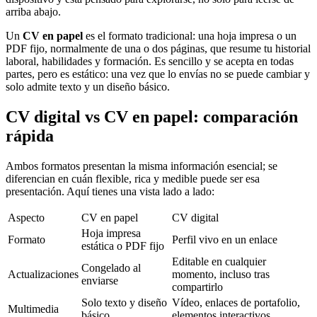
arriba abajo.
Un
CV en papel
es el formato tradicional: una hoja impresa o un
PDF fijo, normalmente de una o dos páginas, que resume tu historial
laboral, habilidades y formación. Es sencillo y se acepta en todas
partes, pero es estático: una vez que lo envías no se puede cambiar y
solo admite texto y un diseño básico.
CV digital vs CV en papel: comparación
rápida
Ambos formatos presentan la misma información esencial; se
diferencian en cuán flexible, rica y medible puede ser esa
presentación. Aquí tienes una vista lado a lado:
Aspecto
CV en papel
CV digital
Hoja impresa
Formato
Perfil vivo en un enlace
estática o PDF fijo
Editable en cualquier
Congelado al
Actualizaciones
momento, incluso tras
enviarse
compartirlo
Solo texto y diseño
Vídeo, enlaces de portafolio,
Multimedia
básico
elementos interactivos