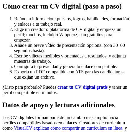
Cómo crear un CV digital (paso a paso)
Reúne tu información: puestos, logros, habilidades, formación
y enlaces a tu trabajo real.
Elige un creador o plataforma de CV digital y empieza un
perfil; muchos, incluido Wipperoz, son gratuitos para
empezar.
Añade un breve vídeo de presentación opcional (con 30–60
segundos basta).
Escribe viñetas medibles y orientadas a resultados, y adjunta
muestras de trabajo.
Configura tu privacidad y genera tu enlace compartible.
Exporta un PDF compatible con ATS para las candidaturas
que exijan un archivo.
¿Listo para probarlo? Puedes
crear tu CV digital gratis
y tener un
perfil compartible en minutos.
Datos de apoyo y lecturas adicionales
Los CV digitales forman parte de un cambio más amplio hacia
perfiles compartibles basados en enlaces. Creadores de currículum
como
VisualCV explican cómo compartir un currículum en línea
, y