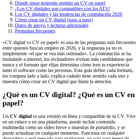
Dónde sigue teniendo sentido un CV en papel
¿Los CV digitales son compatibles con los ATS?
Los CV digitales y las tendencias de contratación 2026
Cómo crear un CV digital (paso a paso)
Datos de apoyo y lecturas adicionales
Preguntas frecuentes
«CV digital vs CV en papel» es una de las preguntas más frecuentes
entre quienes buscan empleo en 2026, y la respuesta ya no es
simplemente «el que se vea más ordenado». La contratación se ha
trasladado a internet, los reclutadores revisan más candidaturas que
nunca y el formato que elijas determina cómo leen tu experiencia
tanto el software como las personas. Esta guía define cada formato,
los compara lado a lado, explica cuándo tiene sentido cada uno y
muestra cómo crear un CV digital que llame la atención.
¿Qué es un CV digital? ¿Qué es un CV en
papel?
Un
CV digital
es una versión en línea y compartible de tu CV. Vive
en un enlace o en una plataforma, puede incluir contenido
multimedia como un vídeo breve o muestras de portafolio, y se
puede actualizar en cualquier momento. Funciona en cualquier
dispositivo y está pensado para explorarse, no solo para leerse de