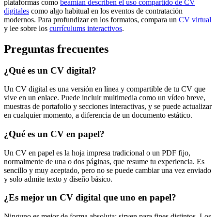
plataformas como
beamian describen el uso compartido de CV
digitales
como algo habitual en los eventos de contratación
modernos. Para profundizar en los formatos, compara un
CV virtual
y lee sobre los
currículums interactivos
.
Preguntas frecuentes
¿Qué es un CV digital?
Un CV digital es una versión en línea y compartible de tu CV que
vive en un enlace. Puede incluir multimedia como un vídeo breve,
muestras de portafolio y secciones interactivas, y se puede actualizar
en cualquier momento, a diferencia de un documento estático.
¿Qué es un CV en papel?
Un CV en papel es la hoja impresa tradicional o un PDF fijo,
normalmente de una o dos páginas, que resume tu experiencia. Es
sencillo y muy aceptado, pero no se puede cambiar una vez enviado
y solo admite texto y diseño básico.
¿Es mejor un CV digital que uno en papel?
Ninguno es mejor de forma absoluta: sirven para fines distintos. Los