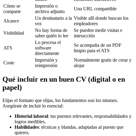
Cómo se
Impresión o
Una URL compartible
comparte
archivo adjunto
Un destinatario a la
Visible allí donde buscan los
Alcance
vez
empleadores
No hay forma de
Se pueden medir visitas e
Visibilidad
saber quién lo lee
interacción
Lo procesa el
Se acompaña de un PDF
ATS
software
limpio para el ATS
directamente
Impresión y
Normalmente gratis de crear y
Coste
reimpresión
alojar
Qué incluir en un buen CV (digital o en
papel)
Elijas el formato que elijas, los fundamentos son los mismos.
Asegúrate de incluir lo esencial:
Historial laboral
: tus puestos relevantes, responsabilidades y
logros medibles.
Habilidades
: técnicas y blandas, adaptadas al puesto que
quieres.