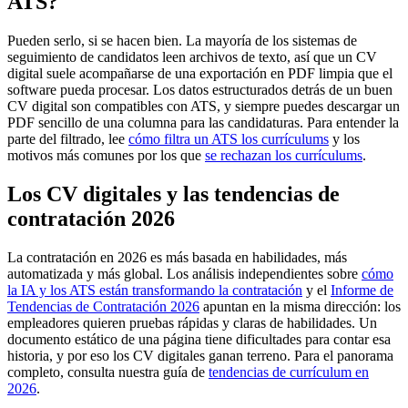
ATS?
Pueden serlo, si se hacen bien. La mayoría de los sistemas de
seguimiento de candidatos leen archivos de texto, así que un CV
digital suele acompañarse de una exportación en PDF limpia que el
software pueda procesar. Los datos estructurados detrás de un buen
CV digital son compatibles con ATS, y siempre puedes descargar un
PDF sencillo de una columna para las candidaturas. Para entender la
parte del filtrado, lee
cómo filtra un ATS los currículums
y los
motivos más comunes por los que
se rechazan los currículums
.
Los CV digitales y las tendencias de
contratación 2026
La contratación en 2026 es más basada en habilidades, más
automatizada y más global. Los análisis independientes sobre
cómo
la IA y los ATS están transformando la contratación
y el
Informe de
Tendencias de Contratación 2026
apuntan en la misma dirección: los
empleadores quieren pruebas rápidas y claras de habilidades. Un
documento estático de una página tiene dificultades para contar esa
historia, y por eso los CV digitales ganan terreno. Para el panorama
completo, consulta nuestra guía de
tendencias de currículum en
2026
.