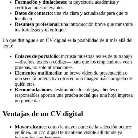
Formación y titulaciones
: tu trayectoria académica y
certificaciones relevantes.
Datos de contacto
: una vía clara y actualizada para que te
localicen.
Resumen profesional
: una introducción breve que transmita
tus fortalezas y tu enfoque.
Lo que distingue a un CV digital es la posibilidad de ir más allá del
texto:
Enlaces de portafolio
: incrusta muestras reales de tu trabajo
—diseños, textos o código— para que los empleadores vean
pruebas, no solo afirmaciones.
Elementos multimedia
: un breve vídeo de presentación o
una sección interactiva ofrecen una imagen más completa de
quién eres.
Recomendaciones
: testimonios de colegas, clientes o
responsables aportan una prueba social que una hoja impresa
no puede dar.
Ventajas de un CV digital
Mayor alcance
: como la mayor parte de la selección ocurre
en línea, un CV digital te mantiene visible allí donde ya
buscan los empleadores.