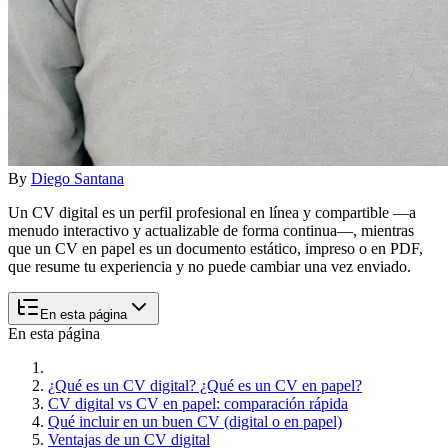
By
Diego Santana
Un CV digital es un perfil profesional en línea y compartible —a
menudo interactivo y actualizable de forma continua—, mientras
que un CV en papel es un documento estático, impreso o en PDF,
que resume tu experiencia y no puede cambiar una vez enviado.
En esta página
En esta página
¿Qué es un CV digital? ¿Qué es un CV en papel?
CV digital vs CV en papel: comparación rápida
Qué incluir en un buen CV (digital o en papel)
Ventajas de un CV digital