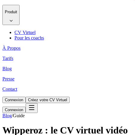
Produit
CV Virtuel
Pour les coachs
À Propos
Tarifs
Blog
Presse
Contact
Connexion
Créez votre CV Virtuel
Connexion
Blog
/
Guide
Wipperoz : le CV virtuel vidéo