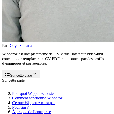
Par
Diego Santana
Wipperoz est une plateforme de CV virtuel interactif video-first
conçue pour remplacer les CV PDF traditionnels par des profils
dynamiques et partageables.
Sur cette page
Sur cette page
Pourquoi Wipperoz existe
Comment fonctionne Wipperoz
Ce que Wipperoz n’est pas
Pour qui ?
À propos de l’entreprise