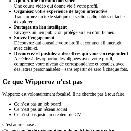
Ajoutez une introduction vidéo
Une courte vidéo qui donne vie à votre profil.
Organisez votre expérience de façon interactive
Transformez un texte statique en sections cliquables et faciles
à explorer.
Partagez un lien intelligent
Envoyez un lien public ou protégé au lieu d’un fichier.
Suivez l’engagement
Découvrez qui consulte votre profil et comment il interagit
avec celui-ci.
Découvrez et postulez à des offres qui vous correspondent
Accédez à des opportunités alignées avec votre profil,
comprenez votre niveau de correspondance et postulez avec
des lettres personnalisées—sans repartir de zéro à chaque fois.
Ce que Wipperoz n’est pas
Wipperoz est volontairement focalisé. Il ne cherche pas à tout faire.
Ce n’est pas un job board
Ce n’est pas un réseau social
Ce n’est pas juste un créateur de CV
C’est autre chose :
👉 une
couche de présentation + de matching pour votre