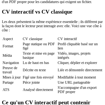
d'un PDF propre pour les candidatures qui exigent un fichier.
CV interactif vs CV classique
Les deux présentent la même expérience essentielle ; ils diffèrent par
la façon dont le lecteur peut interagir avec elle. Voici une vue côte à
côte :
Aspect
CV classique
CV interactif
Page statique ou PDF
Profil cliquable basé sur un
Format
figé
lien
Texte et mise en page
Vidéo, images, projets
Média
basique
intégrés
Navigation
Lu de haut en bas
Cliquer, déplier et explorer
Preuve de
Décrite en texte
Liée et démontrée directement
travail
Mises à jour
Figé une fois envoyé
Modifiable à tout moment
Partage
Pièce jointe
Une URL partageable
S'accompagne d'un export
ATS
Analysé directement
PDF propre
Ce qu'un CV interactif peut contenir