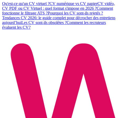
Qu'est-ce qu'un CV virtuel ?
CV numérique vs CV papier
CV vidéo,
CV PDF ou CV Virtuel : quel format s'impose en 2026 ?
Comment
fonctionne le filtrage ATS ?
Pourquoi les CV sont-ils rejetés ?
Tendances CV 2026: le guide complet pour décrocher des entretiens
aujourd’hui
Les CV sont-ils obsolètes ?
Comment les recruteurs
évaluent les CV?