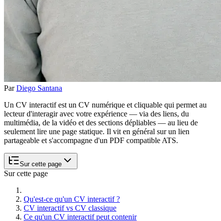
Par
Diego Santana
Un CV interactif est un CV numérique et cliquable qui permet au
lecteur d'interagir avec votre expérience — via des liens, du
multimédia, de la vidéo et des sections dépliables — au lieu de
seulement lire une page statique. Il vit en général sur un lien
partageable et s'accompagne d'un PDF compatible ATS.
Sur cette page
Sur cette page
Qu'est-ce qu'un CV interactif ?
CV interactif vs CV classique
Ce qu'un CV interactif peut contenir