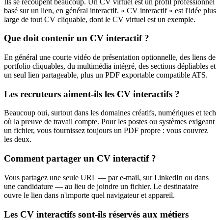
Ils se recoupent beaucoup. Un CV virtuel est un profil professionnel
basé sur un lien, en général interactif. « CV interactif » est l'idée plus
large de tout CV cliquable, dont le CV virtuel est un exemple.
Que doit contenir un CV interactif ?
En général une courte vidéo de présentation optionnelle, des liens de
portfolio cliquables, du multimédia intégré, des sections dépliables et
un seul lien partageable, plus un PDF exportable compatible ATS.
Les recruteurs aiment-ils les CV interactifs ?
Beaucoup oui, surtout dans les domaines créatifs, numériques et tech
où la preuve de travail compte. Pour les postes ou systèmes exigeant
un fichier, vous fournissez toujours un PDF propre : vous couvrez
les deux.
Comment partager un CV interactif ?
Vous partagez une seule URL — par e-mail, sur LinkedIn ou dans
une candidature — au lieu de joindre un fichier. Le destinataire
ouvre le lien dans n'importe quel navigateur et appareil.
Les CV interactifs sont-ils réservés aux métiers