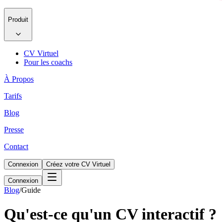
Produit
CV Virtuel
Pour les coachs
À Propos
Tarifs
Blog
Presse
Contact
Connexion
Créez votre CV Virtuel
Connexion
Blog
/
Guide
Qu'est-ce qu'un CV interactif ?