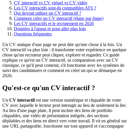
CV interactif vs CV virtuel vs CV vidéo
Les CV interactifs sont-ils compatibles ATS ?
Qui devrait utiliser un CV interactif ?
Comment créer un CV interactif (étape par étape)
Les CV interactifs et le recrutement en 2026
Données à l'appui et pour aller plus loin
Questions fréquentes
Un CV statique d'une page ne peut dire qu'une chose à la fois. Un
CV interactif va plus loin : il transforme votre expérience en quelque
chose qu'un recruteur peut cliquer, explorer et regarder. Ce guide
explique ce qu'est un CV interactif, sa comparaison avec un CV
classique, ce qu'il peut contenir, s'il fonctionne avec les systèmes de
suivi des candidatures et comment en créer un qui se démarque en
2026.
Qu'est-ce qu'un CV interactif ?
Un
CV interactif
est une version numérique et cliquable de votre
CV avec laquelle le lecteur peut interagir au lieu de seulement la lire.
Au lieu d'une page plate, il peut inclure des liens de portfolio
cliquables, une vidéo de présentation intégrée, des sections
dépliables et des liens en direct vers votre travail. Il vit en général sur
une URL partageable, fonctionne sur tout appareil et s'accompagne