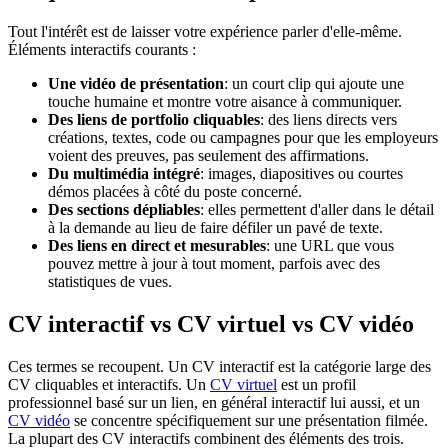
Tout l'intérêt est de laisser votre expérience parler d'elle-même.
Éléments interactifs courants :
Une vidéo de présentation
: un court clip qui ajoute une
touche humaine et montre votre aisance à communiquer.
Des liens de portfolio cliquables
: des liens directs vers
créations, textes, code ou campagnes pour que les employeurs
voient des preuves, pas seulement des affirmations.
Du multimédia intégré
: images, diapositives ou courtes
démos placées à côté du poste concerné.
Des sections dépliables
: elles permettent d'aller dans le détail
à la demande au lieu de faire défiler un pavé de texte.
Des liens en direct et mesurables
: une URL que vous
pouvez mettre à jour à tout moment, parfois avec des
statistiques de vues.
CV interactif vs CV virtuel vs CV vidéo
Ces termes se recoupent. Un CV interactif est la catégorie large des
CV cliquables et interactifs. Un
CV virtuel
est un profil
professionnel basé sur un lien, en général interactif lui aussi, et un
CV vidéo
se concentre spécifiquement sur une présentation filmée.
La plupart des CV interactifs combinent des éléments des trois.