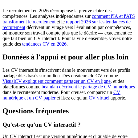
Le recrutement en 2026 récompense la preuve claire des
compétences. Les analyses indépendantes sur
comment l'IA et l'ATS
transforment le recrutement
et le
rapport 2026 sur les tendances de
recrutement
décrivent un virage vers l'évaluation par compétences,
où montrer son travail compte plus que le décrire — exactement ce
que fait bien un CV interactif. Pour la vue d'ensemble, voyez notre
guide des
tendances CV en 2026
.
Données à l'appui et pour aller plus loin
Les CV interactifs s'inscrivent dans le mouvement vers des profils
partageables basés sur un lien. Des créateurs de CV comme
VisualCV expliquent comment partager un CV en ligne
, et des
plateformes comme
beamian décrivent le partage de CV numériques
dans le recrutement moderne. Pour creuser, comparez un
CV
numérique et un CV papier
et lisez ce qu'un
CV virtuel
apporte.
Questions fréquentes
Qu'est-ce qu'un CV interactif ?
Un CV interactif est une version numérique et cliquable de votre