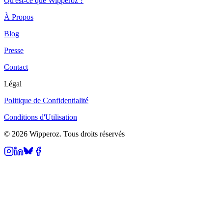
Qu'est-ce que Wipperoz ?
À Propos
Blog
Presse
Contact
Légal
Politique de Confidentialité
Conditions d'Utilisation
© 2026 Wipperoz. Tous droits réservés