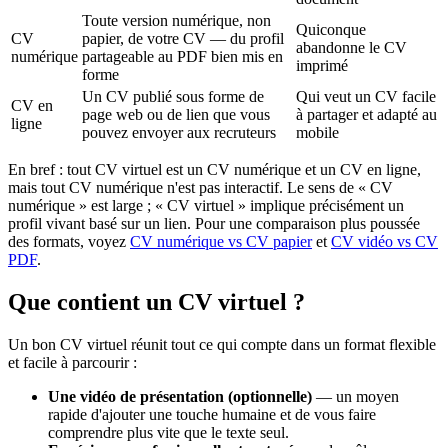
Toute version numérique, non
Quiconque
CV
papier, de votre CV — du profil
abandonne le CV
numérique
partageable au PDF bien mis en
imprimé
forme
Un CV publié sous forme de
Qui veut un CV facile
CV en
page web ou de lien que vous
à partager et adapté au
ligne
pouvez envoyer aux recruteurs
mobile
En bref : tout CV virtuel est un CV numérique et un CV en ligne,
mais tout CV numérique n'est pas interactif. Le sens de « CV
numérique » est large ; « CV virtuel » implique précisément un
profil vivant basé sur un lien. Pour une comparaison plus poussée
des formats, voyez
CV numérique vs CV papier
et
CV vidéo vs CV
PDF
.
Que contient un CV virtuel ?
Un bon CV virtuel réunit tout ce qui compte dans un format flexible
et facile à parcourir :
Une vidéo de présentation (optionnelle)
— un moyen
rapide d'ajouter une touche humaine et de vous faire
comprendre plus vite que le texte seul.