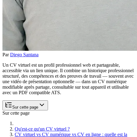
Par
Diego Santana
Un CV virtuel est un profil professionnel web et partageable,
accessible via un lien unique. Il combine un historique professionnel
structuré, des compétences et des preuves de travail — souvent avec
une vidéo de présentation optionnelle — dans un CV numérique
modifiable après partage, consultable sur tout appareil et utilisable
avec un PDF compatible ATS.
Sur cette page
Sur cette page
Qu'est-ce qu'un CV virtuel ?
CV virtuel vs CV numérique vs CV en ligne : quelle est la