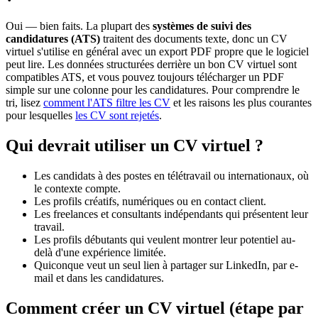
Oui — bien faits. La plupart des
systèmes de suivi des
candidatures (ATS)
traitent des documents texte, donc un CV
virtuel s'utilise en général avec un export PDF propre que le logiciel
peut lire. Les données structurées derrière un bon CV virtuel sont
compatibles ATS, et vous pouvez toujours télécharger un PDF
simple sur une colonne pour les candidatures. Pour comprendre le
tri, lisez
comment l'ATS filtre les CV
et les raisons les plus courantes
pour lesquelles
les CV sont rejetés
.
Qui devrait utiliser un CV virtuel ?
Les candidats à des postes en télétravail ou internationaux, où
le contexte compte.
Les profils créatifs, numériques ou en contact client.
Les freelances et consultants indépendants qui présentent leur
travail.
Les profils débutants qui veulent montrer leur potentiel au-
delà d'une expérience limitée.
Quiconque veut un seul lien à partager sur LinkedIn, par e-
mail et dans les candidatures.
Comment créer un CV virtuel (étape par