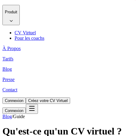
Produit
CV Virtuel
Pour les coachs
À Propos
Tarifs
Blog
Presse
Contact
Connexion
Créez votre CV Virtuel
Connexion
Blog
/
Guide
Qu'est-ce qu'un CV virtuel ?