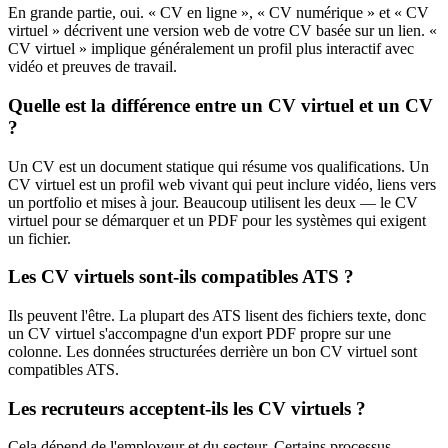
En grande partie, oui. « CV en ligne », « CV numérique » et « CV
virtuel » décrivent une version web de votre CV basée sur un lien. «
CV virtuel » implique généralement un profil plus interactif avec
vidéo et preuves de travail.
Quelle est la différence entre un CV virtuel et un CV
?
Un CV est un document statique qui résume vos qualifications. Un
CV virtuel est un profil web vivant qui peut inclure vidéo, liens vers
un portfolio et mises à jour. Beaucoup utilisent les deux — le CV
virtuel pour se démarquer et un PDF pour les systèmes qui exigent
un fichier.
Les CV virtuels sont-ils compatibles ATS ?
Ils peuvent l'être. La plupart des ATS lisent des fichiers texte, donc
un CV virtuel s'accompagne d'un export PDF propre sur une
colonne. Les données structurées derrière un bon CV virtuel sont
compatibles ATS.
Les recruteurs acceptent-ils les CV virtuels ?
Cela dépend de l'employeur et du secteur. Certains processus