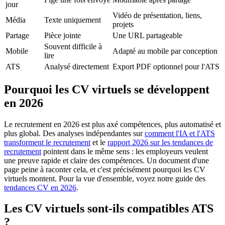
jour
Vidéo de présentation, liens,
Média
Texte uniquement
projets
Partage
Pièce jointe
Une URL partageable
Souvent difficile à
Mobile
Adapté au mobile par conception
lire
ATS
Analysé directement
Export PDF optionnel pour l'ATS
Pourquoi les CV virtuels se développent
en 2026
Le recrutement en 2026 est plus axé compétences, plus automatisé et
plus global. Des analyses indépendantes sur
comment l'IA et l'ATS
transforment le recrutement
et le
rapport 2026 sur les tendances de
recrutement
pointent dans le même sens : les employeurs veulent
une preuve rapide et claire des compétences. Un document d'une
page peine à raconter cela, et c'est précisément pourquoi les CV
virtuels montent. Pour la vue d'ensemble, voyez notre guide des
tendances CV en 2026
.
Les CV virtuels sont-ils compatibles ATS
?