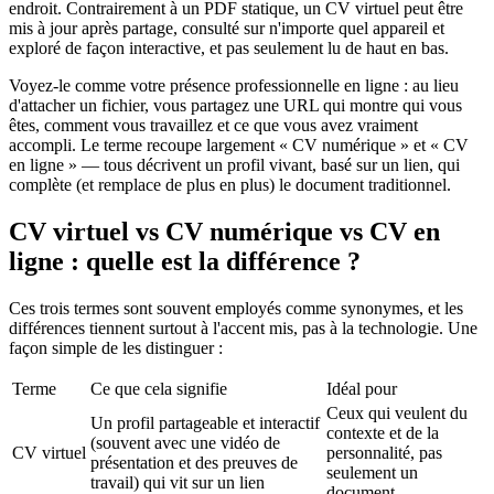
endroit. Contrairement à un PDF statique, un CV virtuel peut être
mis à jour après partage, consulté sur n'importe quel appareil et
exploré de façon interactive, et pas seulement lu de haut en bas.
Voyez-le comme votre présence professionnelle en ligne : au lieu
d'attacher un fichier, vous partagez une URL qui montre qui vous
êtes, comment vous travaillez et ce que vous avez vraiment
accompli. Le terme recoupe largement « CV numérique » et « CV
en ligne » — tous décrivent un profil vivant, basé sur un lien, qui
complète (et remplace de plus en plus) le document traditionnel.
CV virtuel vs CV numérique vs CV en
ligne : quelle est la différence ?
Ces trois termes sont souvent employés comme synonymes, et les
différences tiennent surtout à l'accent mis, pas à la technologie. Une
façon simple de les distinguer :
Terme
Ce que cela signifie
Idéal pour
Ceux qui veulent du
Un profil partageable et interactif
contexte et de la
(souvent avec une vidéo de
CV virtuel
personnalité, pas
présentation et des preuves de
seulement un
travail) qui vit sur un lien
document