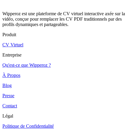
Wipperoz est une plateforme de CV virtuel interactive axée sur la
vidéo, conçue pour remplacer les CV PDF traditionnels par des
profils dynamiques et partageables.
Produit
CV Virtuel
Entreprise
Qu'est-ce que Wipperoz ?
À Propos
Blog
Presse
Contact
Légal
Politique de Confidentialité