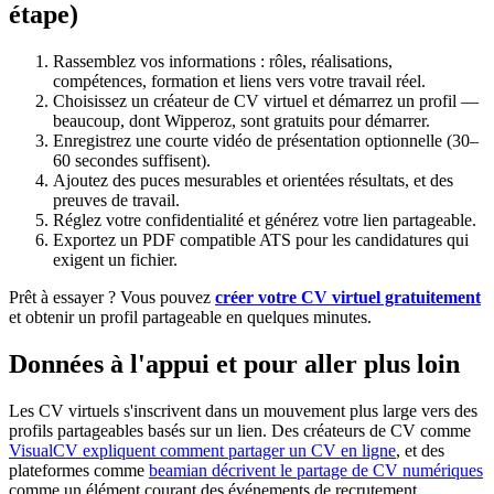
étape)
Rassemblez vos informations : rôles, réalisations,
compétences, formation et liens vers votre travail réel.
Choisissez un créateur de CV virtuel et démarrez un profil —
beaucoup, dont Wipperoz, sont gratuits pour démarrer.
Enregistrez une courte vidéo de présentation optionnelle (30–
60 secondes suffisent).
Ajoutez des puces mesurables et orientées résultats, et des
preuves de travail.
Réglez votre confidentialité et générez votre lien partageable.
Exportez un PDF compatible ATS pour les candidatures qui
exigent un fichier.
Prêt à essayer ? Vous pouvez
créer votre CV virtuel gratuitement
et obtenir un profil partageable en quelques minutes.
Données à l'appui et pour aller plus loin
Les CV virtuels s'inscrivent dans un mouvement plus large vers des
profils partageables basés sur un lien. Des créateurs de CV comme
VisualCV expliquent comment partager un CV en ligne
, et des
plateformes comme
beamian décrivent le partage de CV numériques
comme un élément courant des événements de recrutement