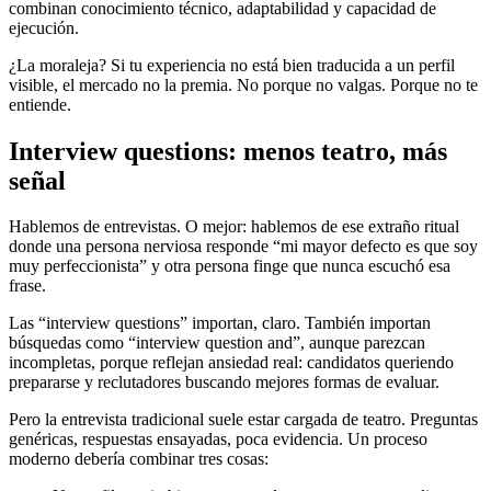
combinan conocimiento técnico, adaptabilidad y capacidad de
ejecución.
¿La moraleja? Si tu experiencia no está bien traducida a un perfil
visible, el mercado no la premia. No porque no valgas. Porque no te
entiende.
Interview questions: menos teatro, más
señal
Hablemos de entrevistas. O mejor: hablemos de ese extraño ritual
donde una persona nerviosa responde “mi mayor defecto es que soy
muy perfeccionista” y otra persona finge que nunca escuchó esa
frase.
Las “interview questions” importan, claro. También importan
búsquedas como “interview question and”, aunque parezcan
incompletas, porque reflejan ansiedad real: candidatos queriendo
prepararse y reclutadores buscando mejores formas de evaluar.
Pero la entrevista tradicional suele estar cargada de teatro. Preguntas
genéricas, respuestas ensayadas, poca evidencia. Un proceso
moderno debería combinar tres cosas: