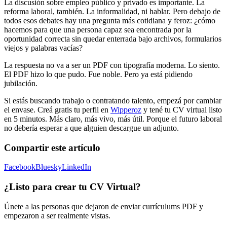
La discusión sobre empleo público y privado es importante. La
reforma laboral, también. La informalidad, ni hablar. Pero debajo de
todos esos debates hay una pregunta más cotidiana y feroz: ¿cómo
hacemos para que una persona capaz sea encontrada por la
oportunidad correcta sin quedar enterrada bajo archivos, formularios
viejos y palabras vacías?
La respuesta no va a ser un PDF con tipografía moderna. Lo siento.
El PDF hizo lo que pudo. Fue noble. Pero ya está pidiendo
jubilación.
Si estás buscando trabajo o contratando talento, empezá por cambiar
el envase. Creá gratis tu perfil en
Wipperoz
y tené tu CV virtual listo
en 5 minutos. Más claro, más vivo, más útil. Porque el futuro laboral
no debería esperar a que alguien descargue un adjunto.
Compartir este artículo
Facebook
Bluesky
LinkedIn
¿Listo para crear tu CV Virtual?
Únete a las personas que dejaron de enviar currículums PDF y
empezaron a ser realmente vistas.