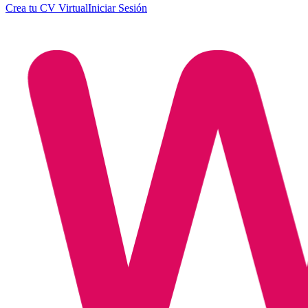
Crea tu CV Virtual
Iniciar Sesión