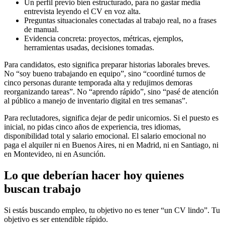
Un perfil previo bien estructurado, para no gastar media
entrevista leyendo el CV en voz alta.
Preguntas situacionales conectadas al trabajo real, no a frases
de manual.
Evidencia concreta: proyectos, métricas, ejemplos,
herramientas usadas, decisiones tomadas.
Para candidatos, esto significa preparar historias laborales breves.
No “soy bueno trabajando en equipo”, sino “coordiné turnos de
cinco personas durante temporada alta y redujimos demoras
reorganizando tareas”. No “aprendo rápido”, sino “pasé de atención
al público a manejo de inventario digital en tres semanas”.
Para reclutadores, significa dejar de pedir unicornios. Si el puesto es
inicial, no pidas cinco años de experiencia, tres idiomas,
disponibilidad total y salario emocional. El salario emocional no
paga el alquiler ni en Buenos Aires, ni en Madrid, ni en Santiago, ni
en Montevideo, ni en Asunción.
Lo que deberían hacer hoy quienes
buscan trabajo
Si estás buscando empleo, tu objetivo no es tener “un CV lindo”. Tu
objetivo es ser entendible rápido.