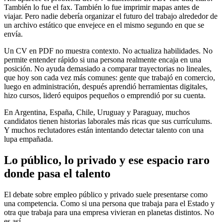
También lo fue el fax. También lo fue imprimir mapas antes de
viajar. Pero nadie debería organizar el futuro del trabajo alrededor de
un archivo estático que envejece en el mismo segundo en que se
envía.
Un CV en PDF no muestra contexto. No actualiza habilidades. No
permite entender rápido si una persona realmente encaja en una
posición. No ayuda demasiado a comparar trayectorias no lineales,
que hoy son cada vez más comunes: gente que trabajó en comercio,
luego en administración, después aprendió herramientas digitales,
hizo cursos, lideró equipos pequeños o emprendió por su cuenta.
En Argentina, España, Chile, Uruguay y Paraguay, muchos
candidatos tienen historias laborales más ricas que sus currículums.
Y muchos reclutadores están intentando detectar talento con una
lupa empañada.
Lo público, lo privado y ese espacio raro
donde pasa el talento
El debate sobre empleo público y privado suele presentarse como
una competencia. Como si una persona que trabaja para el Estado y
otra que trabaja para una empresa vivieran en planetas distintos. No
es así.