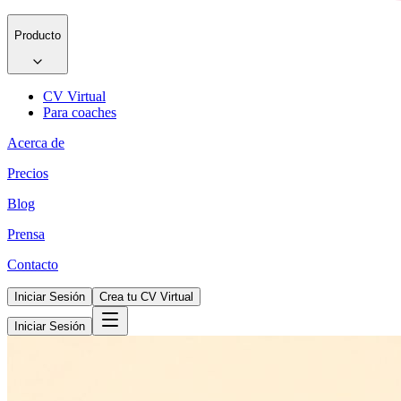
Producto
CV Virtual
Para coaches
Acerca de
Precios
Blog
Prensa
Contacto
Iniciar Sesión
Crea tu CV Virtual
Iniciar Sesión