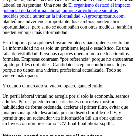
laboral en Argentina. Una nota de
El organismo destacó el impacto
potencial de la reforma laboral, aunque advirtió que sin otras
medidas podría aumentar la informalidad - Agroempresario.com
planteó una advertencia importante: los cambios pueden abrir
oportunidades, pero si no se acompañan con otras medidas, también
pueden empujar más informalidad.
Esto importa para quienes buscan empleo y para quienes contratan.
La informalidad no es solo un problema legal o estadístico. Es una
falla de visibilidad. Personas capaces quedan fuera de los circuitos
formales. Empresas contratan “por referencia” porque no encuentran
rápido perfiles confiables. Candidatos aceptan condiciones flojas
porque no tienen una vidriera profesional actualizada. Todo se
vuelve más opaco.
Y cuando el mercado se vuelve opaco, gana el ruido.
Un perfil laboral virtual no arregla por sí solo la economía, seamos
adultos. Pero sí puede reducir fricciones concretas: mostrar
habilidades de forma ordenada, acelerar el primer filtro, evitar que
una persona quede descartada por un diseño horrible de CV, y
permitir que un reclutador vea información útil sin abrir quince
archivos con nombres como “CV-final-final-ahora-si.pdf”.