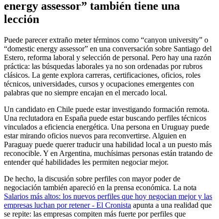
energy assessor” también tiene una
lección
Puede parecer extraño meter términos como “canyon university” o
“domestic energy assessor” en una conversación sobre Santiago del
Estero, reforma laboral y selección de personal. Pero hay una razón
práctica: las búsquedas laborales ya no son ordenadas por rubros
clásicos. La gente explora carreras, certificaciones, oficios, roles
técnicos, universidades, cursos y ocupaciones emergentes con
palabras que no siempre encajan en el mercado local.
Un candidato en Chile puede estar investigando formación remota.
Una reclutadora en España puede estar buscando perfiles técnicos
vinculados a eficiencia energética. Una persona en Uruguay puede
estar mirando oficios nuevos para reconvertirse. Alguien en
Paraguay puede querer traducir una habilidad local a un puesto más
reconocible. Y en Argentina, muchísimas personas están tratando de
entender qué habilidades les permiten negociar mejor.
De hecho, la discusión sobre perfiles con mayor poder de
negociación también apareció en la prensa económica. La nota
Salarios más altos: los nuevos perfiles que hoy negocian mejor y las
empresas luchan por retener - El Cronista
apunta a una realidad que
se repite: las empresas compiten más fuerte por perfiles que