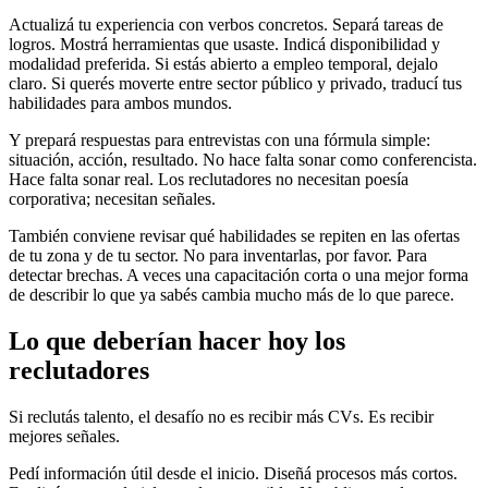
Actualizá tu experiencia con verbos concretos. Separá tareas de
logros. Mostrá herramientas que usaste. Indicá disponibilidad y
modalidad preferida. Si estás abierto a empleo temporal, dejalo
claro. Si querés moverte entre sector público y privado, traducí tus
habilidades para ambos mundos.
Y prepará respuestas para entrevistas con una fórmula simple:
situación, acción, resultado. No hace falta sonar como conferencista.
Hace falta sonar real. Los reclutadores no necesitan poesía
corporativa; necesitan señales.
También conviene revisar qué habilidades se repiten en las ofertas
de tu zona y de tu sector. No para inventarlas, por favor. Para
detectar brechas. A veces una capacitación corta o una mejor forma
de describir lo que ya sabés cambia mucho más de lo que parece.
Lo que deberían hacer hoy los
reclutadores
Si reclutás talento, el desafío no es recibir más CVs. Es recibir
mejores señales.
Pedí información útil desde el inicio. Diseñá procesos más cortos.