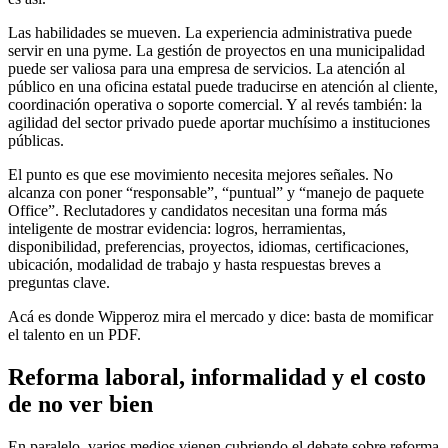
Las habilidades se mueven. La experiencia administrativa puede
servir en una pyme. La gestión de proyectos en una municipalidad
puede ser valiosa para una empresa de servicios. La atención al
público en una oficina estatal puede traducirse en atención al cliente,
coordinación operativa o soporte comercial. Y al revés también: la
agilidad del sector privado puede aportar muchísimo a instituciones
públicas.
El punto es que ese movimiento necesita mejores señales. No
alcanza con poner “responsable”, “puntual” y “manejo de paquete
Office”. Reclutadores y candidatos necesitan una forma más
inteligente de mostrar evidencia: logros, herramientas,
disponibilidad, preferencias, proyectos, idiomas, certificaciones,
ubicación, modalidad de trabajo y hasta respuestas breves a
preguntas clave.
Acá es donde Wipperoz mira el mercado y dice: basta de momificar
el talento en un PDF.
Reforma laboral, informalidad y el costo
de no ver bien
En paralelo, varios medios vienen cubriendo el debate sobre reforma