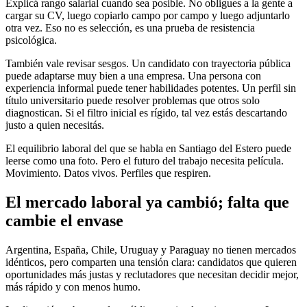
Explicá rango salarial cuando sea posible. No obligues a la gente a
cargar su CV, luego copiarlo campo por campo y luego adjuntarlo
otra vez. Eso no es selección, es una prueba de resistencia
psicológica.
También vale revisar sesgos. Un candidato con trayectoria pública
puede adaptarse muy bien a una empresa. Una persona con
experiencia informal puede tener habilidades potentes. Un perfil sin
título universitario puede resolver problemas que otros solo
diagnostican. Si el filtro inicial es rígido, tal vez estás descartando
justo a quien necesitás.
El equilibrio laboral del que se habla en Santiago del Estero puede
leerse como una foto. Pero el futuro del trabajo necesita película.
Movimiento. Datos vivos. Perfiles que respiren.
El mercado laboral ya cambió; falta que
cambie el envase
Argentina, España, Chile, Uruguay y Paraguay no tienen mercados
idénticos, pero comparten una tensión clara: candidatos que quieren
oportunidades más justas y reclutadores que necesitan decidir mejor,
más rápido y con menos humo.