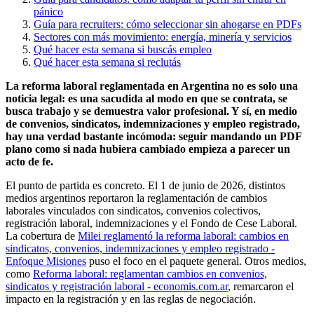
pánico
Guía para recruiters: cómo seleccionar sin ahogarse en PDFs
Sectores con más movimiento: energía, minería y servicios
Qué hacer esta semana si buscás empleo
Qué hacer esta semana si reclutás
La reforma laboral reglamentada en Argentina no es solo una
noticia legal: es una sacudida al modo en que se contrata, se
busca trabajo y se demuestra valor profesional. Y sí, en medio
de convenios, sindicatos, indemnizaciones y empleo registrado,
hay una verdad bastante incómoda: seguir mandando un PDF
plano como si nada hubiera cambiado empieza a parecer un
acto de fe.
El punto de partida es concreto. El 1 de junio de 2026, distintos
medios argentinos reportaron la reglamentación de cambios
laborales vinculados con sindicatos, convenios colectivos,
registración laboral, indemnizaciones y el Fondo de Cese Laboral.
La cobertura de
Milei reglamentó la reforma laboral: cambios en
sindicatos, convenios, indemnizaciones y empleo registrado -
Enfoque Misiones
puso el foco en el paquete general. Otros medios,
como
Reforma laboral: reglamentan cambios en convenios,
sindicatos y registración laboral - economis.com.ar
, remarcaron el
impacto en la registración y en las reglas de negociación.