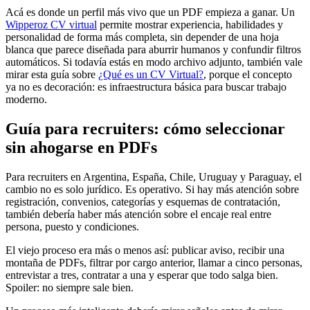
Acá es donde un perfil más vivo que un PDF empieza a ganar. Un
Wipperoz CV virtual
permite mostrar experiencia, habilidades y
personalidad de forma más completa, sin depender de una hoja
blanca que parece diseñada para aburrir humanos y confundir filtros
automáticos. Si todavía estás en modo archivo adjunto, también vale
mirar esta guía sobre
¿Qué es un CV Virtual?
, porque el concepto
ya no es decoración: es infraestructura básica para buscar trabajo
moderno.
Guía para recruiters: cómo seleccionar
sin ahogarse en PDFs
Para recruiters en Argentina, España, Chile, Uruguay y Paraguay, el
cambio no es solo jurídico. Es operativo. Si hay más atención sobre
registración, convenios, categorías y esquemas de contratación,
también debería haber más atención sobre el encaje real entre
persona, puesto y condiciones.
El viejo proceso era más o menos así: publicar aviso, recibir una
montaña de PDFs, filtrar por cargo anterior, llamar a cinco personas,
entrevistar a tres, contratar a una y esperar que todo salga bien.
Spoiler: no siempre sale bien.