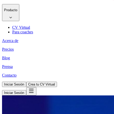
Producto
CV Virtual
Para coaches
Acerca de
Precios
Blog
Prensa
Contacto
Iniciar Sesión
Crea tu CV Virtual
Iniciar Sesión