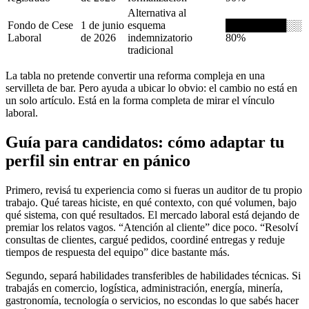
Alternativa al
Fondo de Cese
1 de junio
esquema
████████░░
Laboral
de 2026
indemnizatorio
80%
tradicional
La tabla no pretende convertir una reforma compleja en una
servilleta de bar. Pero ayuda a ubicar lo obvio: el cambio no está en
un solo artículo. Está en la forma completa de mirar el vínculo
laboral.
Guía para candidatos: cómo adaptar tu
perfil sin entrar en pánico
Primero, revisá tu experiencia como si fueras un auditor de tu propio
trabajo. Qué tareas hiciste, en qué contexto, con qué volumen, bajo
qué sistema, con qué resultados. El mercado laboral está dejando de
premiar los relatos vagos. “Atención al cliente” dice poco. “Resolví
consultas de clientes, cargué pedidos, coordiné entregas y reduje
tiempos de respuesta del equipo” dice bastante más.
Segundo, separá habilidades transferibles de habilidades técnicas. Si
trabajás en comercio, logística, administración, energía, minería,
gastronomía, tecnología o servicios, no escondas lo que sabés hacer