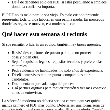
Dejá de depender solo del PDF si estás postulando a empleos
donde la confianza importa.
El PDF no es malo porque sea viejo. Es malo cuando pretende
representar toda tu vida laboral en una página muda. En mercados
donde las reglas se mueven, esa mudez sale cara.
Qué hacer esta semana si reclutás
Si sos recruiter o liderás un equipo, también hay tareas urgentes:
Revisá descripciones de puesto para que no prometan una
cosa y pidan otra.
Separá requisitos legales, requisitos técnicos y preferencias
culturales.
Pedí evidencia de habilidades, no solo años de experiencia.
Diseñá entrevistas con preguntas comparables entre
candidatos.
Documentá mejor cada etapa del proceso.
Usá perfiles digitales para reducir fricción y ver más contexto
antes de entrevistar.
La selección moderna no debería ser una carrera para ver quién
manda primero el PDF más bonito. Debería ser una forma seria de
conectar trabajo real con personas reales. Sí, suena obvio. También