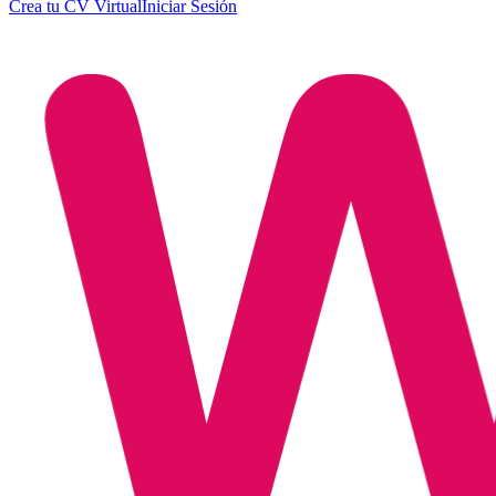
Crea tu CV Virtual
Iniciar Sesión