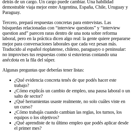
detrás de un cargo. Un cargo puede cambiar. Una habilidad
demostrable viaja mejor entre Argentina, España, Chile, Uruguay y
Paraguay.
Tercero, prepará respuestas concretas para entrevistas. Las
búsquedas relacionadas con “interview questions” y “interview
question and” parecen raras dentro de una nota sobre reforma
laboral, pero en la práctica dicen algo real: la gente quiere prepararse
mejor para conversaciones laborales que cada vez pesan más.
Traducido al español rioplatense, chileno, paraguayo o peninsular:
no improvises tus respuestas como si estuvieras contando una
anécdota en la fila del súper.
Algunas preguntas que deberías tener listas:
¿Qué evidencia concreta tenés de que podés hacer este
trabajo?
¿Cómo explicás un cambio de empleo, una pausa laboral o un
salto de sector?
¿Qué herramientas usaste realmente, no solo cuáles viste en
un curso?
¿Cómo trabajás cuando cambian las reglas, los turnos, los
equipos o los objetivos?
¿Qué aprendiste de tu último empleo que podés aplicar desde
el primer mes?