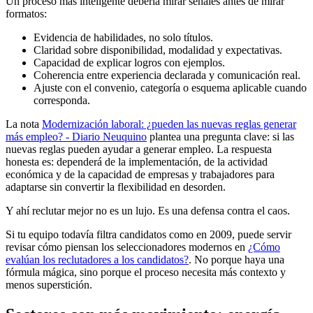
Un proceso más inteligente debería mirar señales antes de mirar
formatos:
Evidencia de habilidades, no solo títulos.
Claridad sobre disponibilidad, modalidad y expectativas.
Capacidad de explicar logros con ejemplos.
Coherencia entre experiencia declarada y comunicación real.
Ajuste con el convenio, categoría o esquema aplicable cuando
corresponda.
La nota
Modernización laboral: ¿pueden las nuevas reglas generar
más empleo? - Diario Neuquino
plantea una pregunta clave: si las
nuevas reglas pueden ayudar a generar empleo. La respuesta
honesta es: dependerá de la implementación, de la actividad
económica y de la capacidad de empresas y trabajadores para
adaptarse sin convertir la flexibilidad en desorden.
Y ahí reclutar mejor no es un lujo. Es una defensa contra el caos.
Si tu equipo todavía filtra candidatos como en 2009, puede servir
revisar cómo piensan los seleccionadores modernos en
¿Cómo
evalúan los reclutadores a los candidatos?
. No porque haya una
fórmula mágica, sino porque el proceso necesita más contexto y
menos superstición.