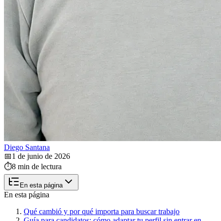
Diego Santana
📅
1 de junio de 2026
⏱️
8 min de lectura
En esta página
En esta página
Qué cambió y por qué importa para buscar trabajo
Guía para candidatos: cómo adaptar tu perfil sin entrar en