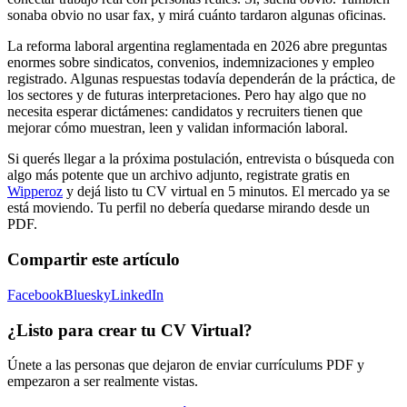
sonaba obvio no usar fax, y mirá cuánto tardaron algunas oficinas.
La reforma laboral argentina reglamentada en 2026 abre preguntas
enormes sobre sindicatos, convenios, indemnizaciones y empleo
registrado. Algunas respuestas todavía dependerán de la práctica, de
los sectores y de futuras interpretaciones. Pero hay algo que no
necesita esperar dictámenes: candidatos y recruiters tienen que
mejorar cómo muestran, leen y validan información laboral.
Si querés llegar a la próxima postulación, entrevista o búsqueda con
algo más potente que un archivo adjunto, registrate gratis en
Wipperoz
y dejá listo tu CV virtual en 5 minutos. El mercado ya se
está moviendo. Tu perfil no debería quedarse mirando desde un
PDF.
Compartir este artículo
Facebook
Bluesky
LinkedIn
¿Listo para crear tu CV Virtual?
Únete a las personas que dejaron de enviar currículums PDF y
empezaron a ser realmente vistas.