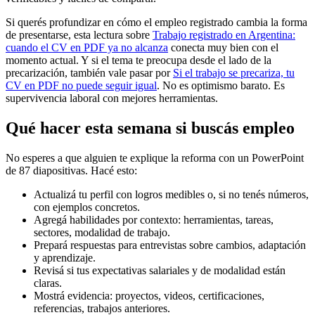
Si querés profundizar en cómo el empleo registrado cambia la forma
de presentarse, esta lectura sobre
Trabajo registrado en Argentina:
cuando el CV en PDF ya no alcanza
conecta muy bien con el
momento actual. Y si el tema te preocupa desde el lado de la
precarización, también vale pasar por
Si el trabajo se precariza, tu
CV en PDF no puede seguir igual
. No es optimismo barato. Es
supervivencia laboral con mejores herramientas.
Qué hacer esta semana si buscás empleo
No esperes a que alguien te explique la reforma con un PowerPoint
de 87 diapositivas. Hacé esto:
Actualizá tu perfil con logros medibles o, si no tenés números,
con ejemplos concretos.
Agregá habilidades por contexto: herramientas, tareas,
sectores, modalidad de trabajo.
Prepará respuestas para entrevistas sobre cambios, adaptación
y aprendizaje.
Revisá si tus expectativas salariales y de modalidad están
claras.
Mostrá evidencia: proyectos, videos, certificaciones,
referencias, trabajos anteriores.