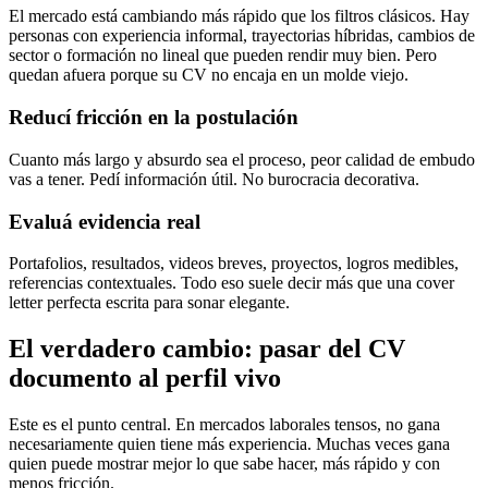
El mercado está cambiando más rápido que los filtros clásicos. Hay
personas con experiencia informal, trayectorias híbridas, cambios de
sector o formación no lineal que pueden rendir muy bien. Pero
quedan afuera porque su CV no encaja en un molde viejo.
Reducí fricción en la postulación
Cuanto más largo y absurdo sea el proceso, peor calidad de embudo
vas a tener. Pedí información útil. No burocracia decorativa.
Evaluá evidencia real
Portafolios, resultados, videos breves, proyectos, logros medibles,
referencias contextuales. Todo eso suele decir más que una cover
letter perfecta escrita para sonar elegante.
El verdadero cambio: pasar del CV
documento al perfil vivo
Este es el punto central. En mercados laborales tensos, no gana
necesariamente quien tiene más experiencia. Muchas veces gana
quien puede mostrar mejor lo que sabe hacer, más rápido y con
menos fricción.