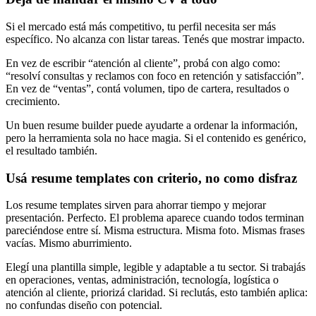
Si el mercado está más competitivo, tu perfil necesita ser más
específico. No alcanza con listar tareas. Tenés que mostrar impacto.
En vez de escribir “atención al cliente”, probá con algo como:
“resolví consultas y reclamos con foco en retención y satisfacción”.
En vez de “ventas”, contá volumen, tipo de cartera, resultados o
crecimiento.
Un buen resume builder puede ayudarte a ordenar la información,
pero la herramienta sola no hace magia. Si el contenido es genérico,
el resultado también.
Usá resume templates con criterio, no como disfraz
Los resume templates sirven para ahorrar tiempo y mejorar
presentación. Perfecto. El problema aparece cuando todos terminan
pareciéndose entre sí. Misma estructura. Misma foto. Mismas frases
vacías. Mismo aburrimiento.
Elegí una plantilla simple, legible y adaptable a tu sector. Si trabajás
en operaciones, ventas, administración, tecnología, logística o
atención al cliente, priorizá claridad. Si reclutás, esto también aplica:
no confundas diseño con potencial.