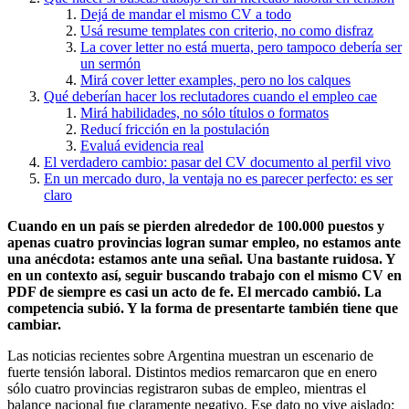
Dejá de mandar el mismo CV a todo
Usá resume templates con criterio, no como disfraz
La cover letter no está muerta, pero tampoco debería ser
un sermón
Mirá cover letter examples, pero no los calques
Qué deberían hacer los reclutadores cuando el empleo cae
Mirá habilidades, no sólo títulos o formatos
Reducí fricción en la postulación
Evaluá evidencia real
El verdadero cambio: pasar del CV documento al perfil vivo
En un mercado duro, la ventaja no es parecer perfecto: es ser
claro
Cuando en un país se pierden alrededor de 100.000 puestos y
apenas cuatro provincias logran sumar empleo, no estamos ante
una anécdota: estamos ante una señal. Una bastante ruidosa. Y
en un contexto así, seguir buscando trabajo con el mismo CV en
PDF de siempre es casi un acto de fe. El mercado cambió. La
competencia subió. Y la forma de presentarte también tiene que
cambiar.
Las noticias recientes sobre Argentina muestran un escenario de
fuerte tensión laboral. Distintos medios remarcaron que en enero
sólo cuatro provincias registraron subas de empleo, mientras el
balance nacional fue claramente negativo. Ese dato no vive aislado: