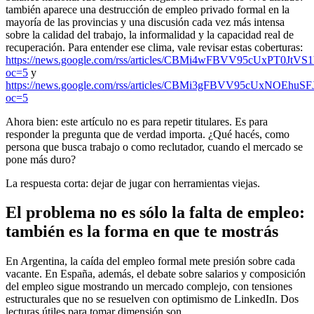
también aparece una destrucción de empleo privado formal en la
mayoría de las provincias y una discusión cada vez más intensa
sobre la calidad del trabajo, la informalidad y la capacidad real de
recuperación. Para entender ese clima, vale revisar estas coberturas:
https://news.google.com/rss/articles/CBMi4wFBVV9
oc=5
y
https://news.google.com/rss/articles/CBMi3gFBVV9
oc=5
Ahora bien: este artículo no es para repetir titulares. Es para
responder la pregunta que de verdad importa. ¿Qué hacés, como
persona que busca trabajo o como reclutador, cuando el mercado se
pone más duro?
La respuesta corta: dejar de jugar con herramientas viejas.
El problema no es sólo la falta de empleo:
también es la forma en que te mostrás
En Argentina, la caída del empleo formal mete presión sobre cada
vacante. En España, además, el debate sobre salarios y composición
del empleo sigue mostrando un mercado complejo, con tensiones
estructurales que no se resuelven con optimismo de LinkedIn. Dos
lecturas útiles para tomar dimensión son