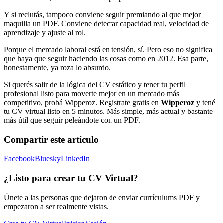
Y si reclutás, tampoco conviene seguir premiando al que mejor
maquilla un PDF. Conviene detectar capacidad real, velocidad de
aprendizaje y ajuste al rol.
Porque el mercado laboral está en tensión, sí. Pero eso no significa
que haya que seguir haciendo las cosas como en 2012. Esa parte,
honestamente, ya roza lo absurdo.
Si querés salir de la lógica del CV estático y tener tu perfil
profesional listo para moverte mejor en un mercado más
competitivo, probá Wipperoz. Registrate gratis en
Wipperoz
y tené
tu CV virtual listo en 5 minutos. Más simple, más actual y bastante
más útil que seguir peleándote con un PDF.
Compartir este artículo
Facebook
Bluesky
LinkedIn
¿Listo para crear tu CV Virtual?
Únete a las personas que dejaron de enviar currículums PDF y
empezaron a ser realmente vistas.