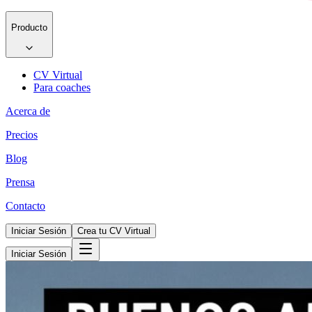
Producto
CV Virtual
Para coaches
Acerca de
Precios
Blog
Prensa
Contacto
Iniciar Sesión
Crea tu CV Virtual
Iniciar Sesión