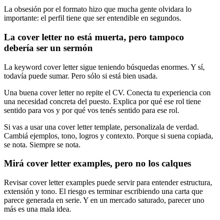
La obsesión por el formato hizo que mucha gente olvidara lo
importante: el perfil tiene que ser entendible en segundos.
La cover letter no está muerta, pero tampoco
debería ser un sermón
La keyword cover letter sigue teniendo búsquedas enormes. Y sí,
todavía puede sumar. Pero sólo si está bien usada.
Una buena cover letter no repite el CV. Conecta tu experiencia con
una necesidad concreta del puesto. Explica por qué ese rol tiene
sentido para vos y por qué vos tenés sentido para ese rol.
Si vas a usar una cover letter template, personalizala de verdad.
Cambiá ejemplos, tono, logros y contexto. Porque si suena copiada,
se nota. Siempre se nota.
Mirá cover letter examples, pero no los calques
Revisar cover letter examples puede servir para entender estructura,
extensión y tono. El riesgo es terminar escribiendo una carta que
parece generada en serie. Y en un mercado saturado, parecer uno
más es una mala idea.