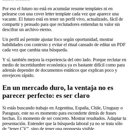
Por eso el futuro no está en acumular resume templates ni en
pelearse con una cover letter template cada vez que aparece una
vacante. El futuro está en tener un perfil vivo, actualizado, fácil de
compartir y pensado para que reclutadores entiendan tu valor sin
descifrar un archivo eterno.
Un perfil así permite ajustar foco según oportunidad, mostrar
habilidades con contexto y evitar el ritual cansado de editar un PDF
cada vez que cambia una búsqueda.
Y sí, también mejora la experiencia del otro lado. Porque reclutar en
medio de incertidumbre económica ya es bastante difícil como para
además depender de documentos estáticos que explican poco y
envejecen rápido.
En un mercado duro, la ventaja no es
parecer perfecto: es ser claro
Si estás buscando trabajo en Argentina, España, Chile, Uruguay o
Paraguay, este no es momento para esconderte detrás de frases
hechas. Es momento de ser concreto. Mostrar resultados. Adaptar tu
presentación. Entender que la búsqueda laboral ya no se trata sólo
de “tener CV”, sino de tener una propuesta visible.