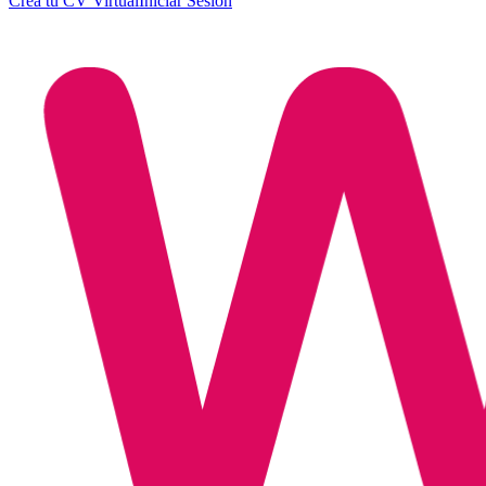
Crea tu CV Virtual
Iniciar Sesión