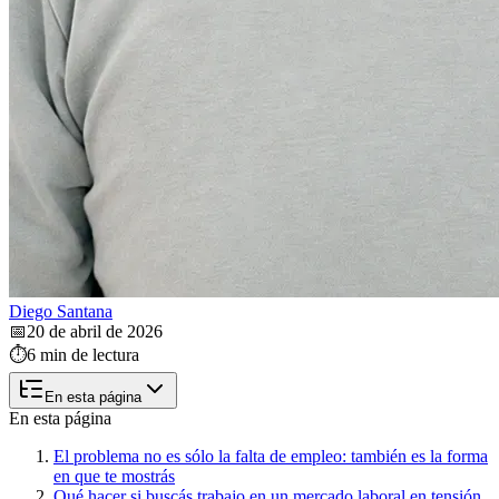
Diego Santana
📅
20 de abril de 2026
⏱️
6 min de lectura
En esta página
En esta página
El problema no es sólo la falta de empleo: también es la forma
en que te mostrás
Qué hacer si buscás trabajo en un mercado laboral en tensión