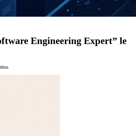
oftware Engineering Expert” le
tina.