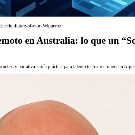
eleccion
future-of-work
Wipperoz
emoto en Australia: lo que un “S
ruebas y narrativa. Guía práctica para talento tech y recruiters en Argen