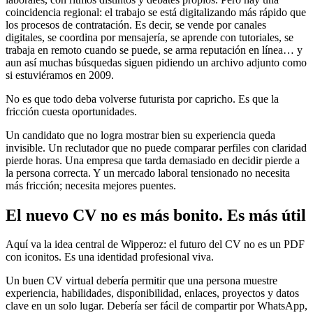
coincidencia regional: el trabajo se está digitalizando más rápido que
los procesos de contratación. Es decir, se vende por canales
digitales, se coordina por mensajería, se aprende con tutoriales, se
trabaja en remoto cuando se puede, se arma reputación en línea… y
aun así muchas búsquedas siguen pidiendo un archivo adjunto como
si estuviéramos en 2009.
No es que todo deba volverse futurista por capricho. Es que la
fricción cuesta oportunidades.
Un candidato que no logra mostrar bien su experiencia queda
invisible. Un reclutador que no puede comparar perfiles con claridad
pierde horas. Una empresa que tarda demasiado en decidir pierde a
la persona correcta. Y un mercado laboral tensionado no necesita
más fricción; necesita mejores puentes.
El nuevo CV no es más bonito. Es más útil
Aquí va la idea central de Wipperoz: el futuro del CV no es un PDF
con iconitos. Es una identidad profesional viva.
Un buen CV virtual debería permitir que una persona muestre
experiencia, habilidades, disponibilidad, enlaces, proyectos y datos
clave en un solo lugar. Debería ser fácil de compartir por WhatsApp,