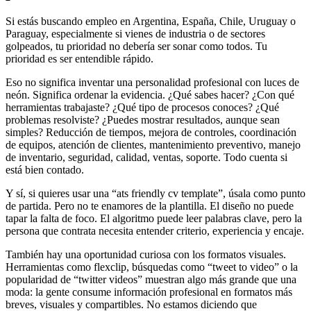
Si estás buscando empleo en Argentina, España, Chile, Uruguay o
Paraguay, especialmente si vienes de industria o de sectores
golpeados, tu prioridad no debería ser sonar como todos. Tu
prioridad es ser entendible rápido.
Eso no significa inventar una personalidad profesional con luces de
neón. Significa ordenar la evidencia. ¿Qué sabes hacer? ¿Con qué
herramientas trabajaste? ¿Qué tipo de procesos conoces? ¿Qué
problemas resolviste? ¿Puedes mostrar resultados, aunque sean
simples? Reducción de tiempos, mejora de controles, coordinación
de equipos, atención de clientes, mantenimiento preventivo, manejo
de inventario, seguridad, calidad, ventas, soporte. Todo cuenta si
está bien contado.
Y sí, si quieres usar una “ats friendly cv template”, úsala como punto
de partida. Pero no te enamores de la plantilla. El diseño no puede
tapar la falta de foco. El algoritmo puede leer palabras clave, pero la
persona que contrata necesita entender criterio, experiencia y encaje.
También hay una oportunidad curiosa con los formatos visuales.
Herramientas como flexclip, búsquedas como “tweet to video” o la
popularidad de “twitter videos” muestran algo más grande que una
moda: la gente consume información profesional en formatos más
breves, visuales y compartibles. No estamos diciendo que