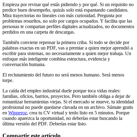
Empieza por revisar qué estás pidiendo y por qué. Si un requisito no
predice buen desempeño, quizás solo está espantando candidatos.
Mira trayectorias no lineales con más curiosidad. Pregunta por
problemas resueltos, no solo por cargos ocupados. Y facilita que las
personas te compartan perfiles digitales actualizados, no documentos
perdidos en una carpeta de descargas.
También conviene repensar la primera criba. Si todo se decide por
palabras exactas en un PDF, vas a premiar a quien mejor aprendió a
escribir para sistemas, no necesariamente a quien mejor trabaja. Un
enfoque más inteligente combina estructura, evidencia y
conversación humana.
El reclutamiento del futuro no será menos humano. Será menos
torpe.
La caída del empleo industrial duele porque toca vidas reales:
familias, oficios, barrios, proyectos. Pero también obliga a dejar de
romantizar herramientas viejas. Si el mercado se mueve, tu identidad
profesional no puede quedarse clavada en un archivo. Súmate gratis
en
Wipperoz
, crea tu CV virtual y tenlo listo en 5 minutos. Porque
cuando aparezca la oportunidad, no deberías estar buscando la
última versión del PDF. Deberías estar listo.
Compartir este artículo