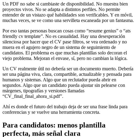
Un PDF no sabe si cambiaste de disponibilidad. No muestra bien
proyectos vivos. No se adapta a distintos perfiles. No permite
entender de un vistazo qué habilidades son verificables. Y en móvil,
muchas veces, se ve como una servilleta escaneada por un fantasma.
Por eso tantas personas buscan cosas como “resume genius” o “ats
friendly cv template”. No es casualidad. Hay una desesperación
silenciosa por hacer que el CV pase filtros, se vea ordenado y no
muera en el agujero negro de un sistema de seguimiento de
candidatos. El problema es que muchas plantillas solo decoran el
viejo problema. Mejoran el envase, sí, pero no cambian la lógica.
Un CV realmente útil no debería ser un documento muerto. Debería
ser una página viva, clara, compartible, actualizable y pensada para
humanos y sistemas. Algo que un reclutador pueda abrir en
segundos. Algo que un candidato pueda ajustar sin pelearse con
márgenes, tipografías y versiones llamadas
“CV_final_final_ahora_si.pdf”.
Ahí es donde el futuro del trabajo deja de ser una frase linda para
conferencias y se vuelve una herramienta concreta.
Para candidatos: menos plantilla
perfecta, más señal clara