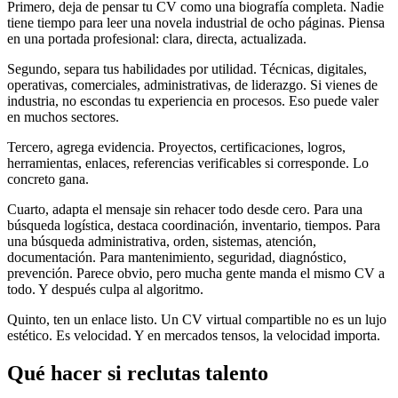
Primero, deja de pensar tu CV como una biografía completa. Nadie
tiene tiempo para leer una novela industrial de ocho páginas. Piensa
en una portada profesional: clara, directa, actualizada.
Segundo, separa tus habilidades por utilidad. Técnicas, digitales,
operativas, comerciales, administrativas, de liderazgo. Si vienes de
industria, no escondas tu experiencia en procesos. Eso puede valer
en muchos sectores.
Tercero, agrega evidencia. Proyectos, certificaciones, logros,
herramientas, enlaces, referencias verificables si corresponde. Lo
concreto gana.
Cuarto, adapta el mensaje sin rehacer todo desde cero. Para una
búsqueda logística, destaca coordinación, inventario, tiempos. Para
una búsqueda administrativa, orden, sistemas, atención,
documentación. Para mantenimiento, seguridad, diagnóstico,
prevención. Parece obvio, pero mucha gente manda el mismo CV a
todo. Y después culpa al algoritmo.
Quinto, ten un enlace listo. Un CV virtual compartible no es un lujo
estético. Es velocidad. Y en mercados tensos, la velocidad importa.
Qué hacer si reclutas talento