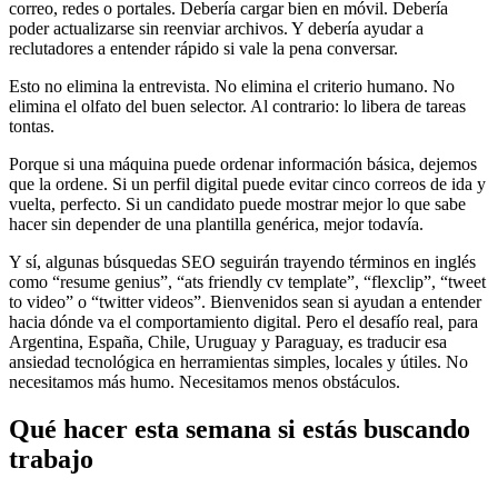
correo, redes o portales. Debería cargar bien en móvil. Debería
poder actualizarse sin reenviar archivos. Y debería ayudar a
reclutadores a entender rápido si vale la pena conversar.
Esto no elimina la entrevista. No elimina el criterio humano. No
elimina el olfato del buen selector. Al contrario: lo libera de tareas
tontas.
Porque si una máquina puede ordenar información básica, dejemos
que la ordene. Si un perfil digital puede evitar cinco correos de ida y
vuelta, perfecto. Si un candidato puede mostrar mejor lo que sabe
hacer sin depender de una plantilla genérica, mejor todavía.
Y sí, algunas búsquedas SEO seguirán trayendo términos en inglés
como “resume genius”, “ats friendly cv template”, “flexclip”, “tweet
to video” o “twitter videos”. Bienvenidos sean si ayudan a entender
hacia dónde va el comportamiento digital. Pero el desafío real, para
Argentina, España, Chile, Uruguay y Paraguay, es traducir esa
ansiedad tecnológica en herramientas simples, locales y útiles. No
necesitamos más humo. Necesitamos menos obstáculos.
Qué hacer esta semana si estás buscando
trabajo