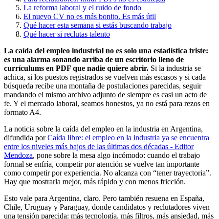
La reforma laboral y el ruido de fondo
El nuevo CV no es más bonito. Es más útil
Qué hacer esta semana si estás buscando trabajo
Qué hacer si reclutas talento
La caída del empleo industrial no es solo una estadística triste:
es una alarma sonando arriba de un escritorio lleno de
currículums en PDF que nadie quiere abrir.
Si la industria se
achica, si los puestos registrados se vuelven más escasos y si cada
búsqueda recibe una montaña de postulaciones parecidas, seguir
mandando el mismo archivo adjunto de siempre es casi un acto de
fe. Y el mercado laboral, seamos honestos, ya no está para rezos en
formato A4.
La noticia sobre la caída del empleo en la industria en Argentina,
difundida por
Caída libre: el empleo en la industria ya se encuentra
entre los niveles más bajos de las últimas dos décadas - Editor
Mendoza
, pone sobre la mesa algo incómodo: cuando el trabajo
formal se enfría, competir por atención se vuelve tan importante
como competir por experiencia. No alcanza con “tener trayectoria”.
Hay que mostrarla mejor, más rápido y con menos fricción.
Esto vale para Argentina, claro. Pero también resuena en España,
Chile, Uruguay y Paraguay, donde candidatos y reclutadores viven
una tensión parecida: más tecnología, más filtros, más ansiedad, más