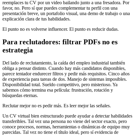
reemplaces tu CV por un video bailando junto a una fresadora. Por
favor, no. Pero sí que puedes complementar tu perfil con una
presentación breve, un portafolio visual, una demo de trabajo o una
explicación clara de tus habilidades.
El punto no es volverse influencer. El punto es reducir dudas.
Para reclutadores: filtrar PDFs no es
estrategia
Del lado de reclutamiento, la caída del empleo industrial también
obliga a pensar distinto. Cuando hay más candidatos disponibles,
parece tentador endurecer filtros y pedir más requisitos. Cinco años
de experiencia para tareas de dos. Manejo de sistemas imposibles.
Disponibilidad total. Sueldo competitivo, pero misterioso. Ya
sabemos cómo termina esa película: frustración, rotación y
búsquedas eternas.
Reclutar mejor no es pedir más. Es leer mejor las señales.
Un CV virtual bien estructurado puede ayudar a detectar habilidades
transferibles. Tal vez una persona no viene del sector exacto, pero
conoce procesos, normas, herramientas o dinámicas de equipo muy
parecidas. Tal vez no tiene el título ideal, pero sí evidencia de