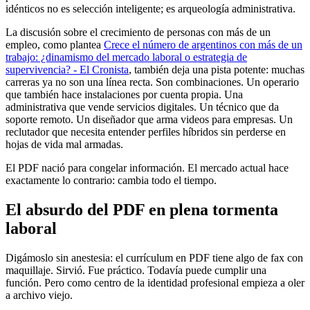
idénticos no es selección inteligente; es arqueología administrativa.
La discusión sobre el crecimiento de personas con más de un
empleo, como plantea
Crece el número de argentinos con más de un
trabajo: ¿dinamismo del mercado laboral o estrategia de
supervivencia? - El Cronista
, también deja una pista potente: muchas
carreras ya no son una línea recta. Son combinaciones. Un operario
que también hace instalaciones por cuenta propia. Una
administrativa que vende servicios digitales. Un técnico que da
soporte remoto. Un diseñador que arma videos para empresas. Un
reclutador que necesita entender perfiles híbridos sin perderse en
hojas de vida mal armadas.
El PDF nació para congelar información. El mercado actual hace
exactamente lo contrario: cambia todo el tiempo.
El absurdo del PDF en plena tormenta
laboral
Digámoslo sin anestesia: el currículum en PDF tiene algo de fax con
maquillaje. Sirvió. Fue práctico. Todavía puede cumplir una
función. Pero como centro de la identidad profesional empieza a oler
a archivo viejo.