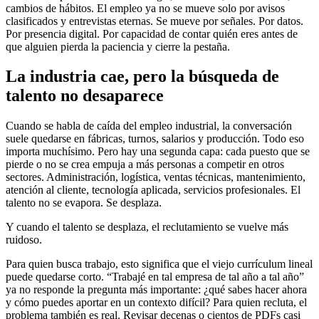
cambios de hábitos. El empleo ya no se mueve solo por avisos
clasificados y entrevistas eternas. Se mueve por señales. Por datos.
Por presencia digital. Por capacidad de contar quién eres antes de
que alguien pierda la paciencia y cierre la pestaña.
La industria cae, pero la búsqueda de
talento no desaparece
Cuando se habla de caída del empleo industrial, la conversación
suele quedarse en fábricas, turnos, salarios y producción. Todo eso
importa muchísimo. Pero hay una segunda capa: cada puesto que se
pierde o no se crea empuja a más personas a competir en otros
sectores. Administración, logística, ventas técnicas, mantenimiento,
atención al cliente, tecnología aplicada, servicios profesionales. El
talento no se evapora. Se desplaza.
Y cuando el talento se desplaza, el reclutamiento se vuelve más
ruidoso.
Para quien busca trabajo, esto significa que el viejo currículum lineal
puede quedarse corto. “Trabajé en tal empresa de tal año a tal año”
ya no responde la pregunta más importante: ¿qué sabes hacer ahora
y cómo puedes aportar en un contexto difícil? Para quien recluta, el
problema también es real. Revisar decenas o cientos de PDFs casi