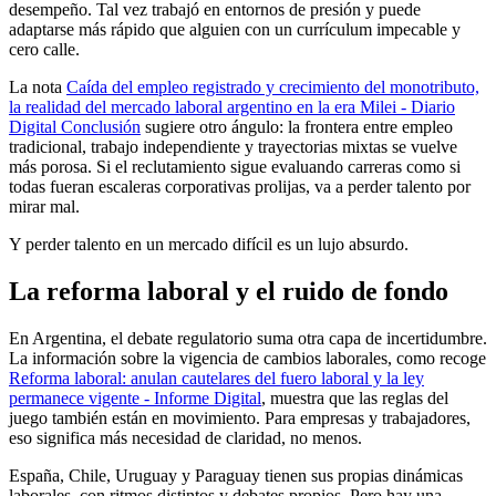
desempeño. Tal vez trabajó en entornos de presión y puede
adaptarse más rápido que alguien con un currículum impecable y
cero calle.
La nota
Caída del empleo registrado y crecimiento del monotributo,
la realidad del mercado laboral argentino en la era Milei - Diario
Digital Conclusión
sugiere otro ángulo: la frontera entre empleo
tradicional, trabajo independiente y trayectorias mixtas se vuelve
más porosa. Si el reclutamiento sigue evaluando carreras como si
todas fueran escaleras corporativas prolijas, va a perder talento por
mirar mal.
Y perder talento en un mercado difícil es un lujo absurdo.
La reforma laboral y el ruido de fondo
En Argentina, el debate regulatorio suma otra capa de incertidumbre.
La información sobre la vigencia de cambios laborales, como recoge
Reforma laboral: anulan cautelares del fuero laboral y la ley
permanece vigente - Informe Digital
, muestra que las reglas del
juego también están en movimiento. Para empresas y trabajadores,
eso significa más necesidad de claridad, no menos.
España, Chile, Uruguay y Paraguay tienen sus propias dinámicas
laborales, con ritmos distintos y debates propios. Pero hay una