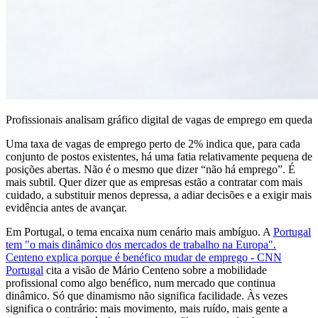
Profissionais analisam gráfico digital de vagas de emprego em queda
Uma taxa de vagas de emprego perto de 2% indica que, para cada
conjunto de postos existentes, há uma fatia relativamente pequena de
posições abertas. Não é o mesmo que dizer “não há emprego”. É
mais subtil. Quer dizer que as empresas estão a contratar com mais
cuidado, a substituir menos depressa, a adiar decisões e a exigir mais
evidência antes de avançar.
Em Portugal, o tema encaixa num cenário mais ambíguo. A
Portugal
tem "o mais dinâmico dos mercados de trabalho na Europa".
Centeno explica porque é benéfico mudar de emprego - CNN
Portugal
cita a visão de Mário Centeno sobre a mobilidade
profissional como algo benéfico, num mercado que continua
dinâmico. Só que dinamismo não significa facilidade. Às vezes
significa o contrário: mais movimento, mais ruído, mais gente a