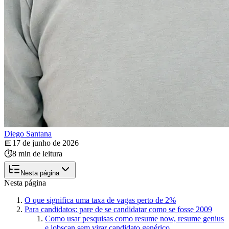
Diego Santana
📅
17 de junho de 2026
⏱️
8 min de leitura
Nesta página
Nesta página
O que significa uma taxa de vagas perto de 2%
Para candidatos: pare de se candidatar como se fosse 2009
Como usar pesquisas como resume now, resume genius
e jobscan sem virar candidato genérico