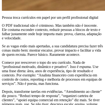
Pessoa troca currículos em papel por um perfil profissional digital
O PDF tradicional não é criminoso. Mas também não é inocente.
Ele costuma esconder contexto, reduzir pessoas a blocos de texto e
falhar justamente onde hoje importa mais: prova, clareza, adaptação
e velocidade.
Se as vagas estão mais apertadas, a sua candidatura precisa fazer três
coisas muito bem: mostrar encaixe, provar impacto e facilitar a vida
de quem recruta. Parece básico. Raramente acontece.
Comece por reescrever o topo do seu currículo. Nada de
“profissional motivado, dinâmico e proativo”. Isso é espuma. Use
uma frase direta: área, anos de experiência, tipo de resultado e
contexto. Por exemplo: “Analista financeiro com experiência em
controlo de custos, reporting e melhoria de processos em equipas de
serviços”. Não é poesia, mas funciona.
Depois, transforme tarefas em evidências. “Atendimento ao cliente”
diz pouco. “Reduzi tempo de resposta”, “organizei carteira de
clientes”, “apoiei equipa comercial em retenção” diz mais. Se tiver
números reais, use. Se não tiver, descreva escala: equipa, volume,