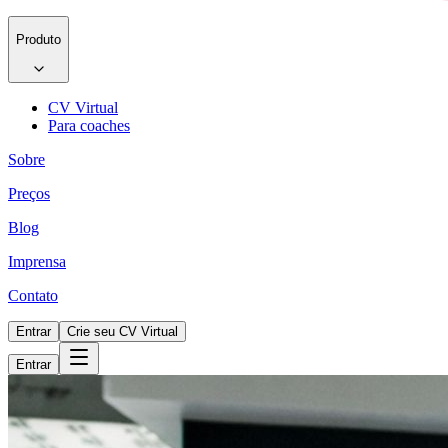
Produto
CV Virtual
Para coaches
Sobre
Preços
Blog
Imprensa
Contato
Entrar
Crie seu CV Virtual
Entrar