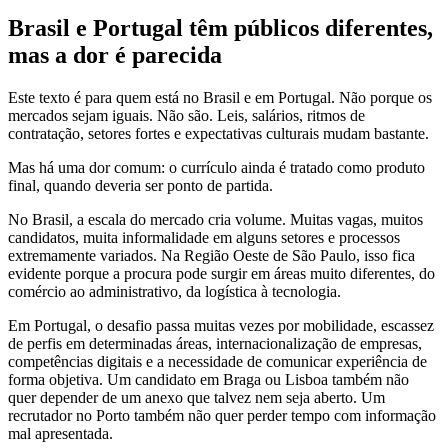
Brasil e Portugal têm públicos diferentes,
mas a dor é parecida
Este texto é para quem está no Brasil e em Portugal. Não porque os
mercados sejam iguais. Não são. Leis, salários, ritmos de
contratação, setores fortes e expectativas culturais mudam bastante.
Mas há uma dor comum: o currículo ainda é tratado como produto
final, quando deveria ser ponto de partida.
No Brasil, a escala do mercado cria volume. Muitas vagas, muitos
candidatos, muita informalidade em alguns setores e processos
extremamente variados. Na Região Oeste de São Paulo, isso fica
evidente porque a procura pode surgir em áreas muito diferentes, do
comércio ao administrativo, da logística à tecnologia.
Em Portugal, o desafio passa muitas vezes por mobilidade, escassez
de perfis em determinadas áreas, internacionalização de empresas,
competências digitais e a necessidade de comunicar experiência de
forma objetiva. Um candidato em Braga ou Lisboa também não
quer depender de um anexo que talvez nem seja aberto. Um
recrutador no Porto também não quer perder tempo com informação
mal apresentada.