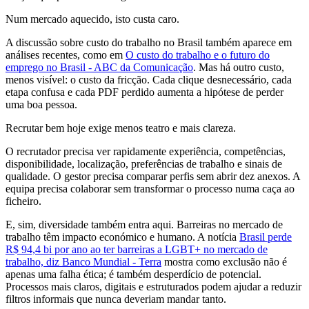
Num mercado aquecido, isto custa caro.
A discussão sobre custo do trabalho no Brasil também aparece em
análises recentes, como em
O custo do trabalho e o futuro do
emprego no Brasil - ABC da Comunicação
. Mas há outro custo,
menos visível: o custo da fricção. Cada clique desnecessário, cada
etapa confusa e cada PDF perdido aumenta a hipótese de perder
uma boa pessoa.
Recrutar bem hoje exige menos teatro e mais clareza.
O recrutador precisa ver rapidamente experiência, competências,
disponibilidade, localização, preferências de trabalho e sinais de
qualidade. O gestor precisa comparar perfis sem abrir dez anexos. A
equipa precisa colaborar sem transformar o processo numa caça ao
ficheiro.
E, sim, diversidade também entra aqui. Barreiras no mercado de
trabalho têm impacto económico e humano. A notícia
Brasil perde
R$ 94,4 bi por ano ao ter barreiras a LGBT+ no mercado de
trabalho, diz Banco Mundial - Terra
mostra como exclusão não é
apenas uma falha ética; é também desperdício de potencial.
Processos mais claros, digitais e estruturados podem ajudar a reduzir
filtros informais que nunca deveriam mandar tanto.