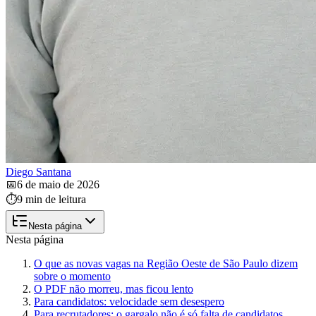
Diego Santana
📅
6 de maio de 2026
⏱️
9 min de leitura
Nesta página
Nesta página
O que as novas vagas na Região Oeste de São Paulo dizem
sobre o momento
O PDF não morreu, mas ficou lento
Para candidatos: velocidade sem desespero
Para recrutadores: o gargalo não é só falta de candidatos