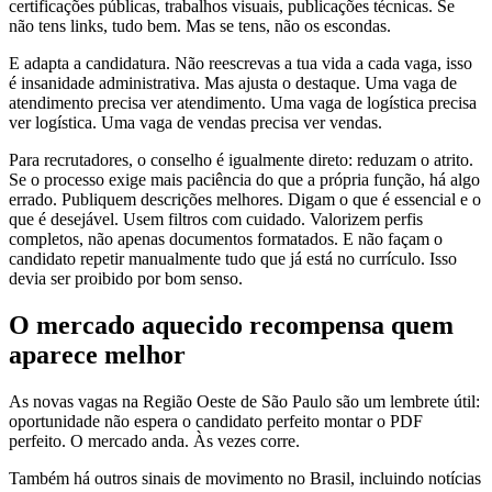
certificações públicas, trabalhos visuais, publicações técnicas. Se
não tens links, tudo bem. Mas se tens, não os escondas.
E adapta a candidatura. Não reescrevas a tua vida a cada vaga, isso
é insanidade administrativa. Mas ajusta o destaque. Uma vaga de
atendimento precisa ver atendimento. Uma vaga de logística precisa
ver logística. Uma vaga de vendas precisa ver vendas.
Para recrutadores, o conselho é igualmente direto: reduzam o atrito.
Se o processo exige mais paciência do que a própria função, há algo
errado. Publiquem descrições melhores. Digam o que é essencial e o
que é desejável. Usem filtros com cuidado. Valorizem perfis
completos, não apenas documentos formatados. E não façam o
candidato repetir manualmente tudo que já está no currículo. Isso
devia ser proibido por bom senso.
O mercado aquecido recompensa quem
aparece melhor
As novas vagas na Região Oeste de São Paulo são um lembrete útil:
oportunidade não espera o candidato perfeito montar o PDF
perfeito. O mercado anda. Às vezes corre.
Também há outros sinais de movimento no Brasil, incluindo notícias