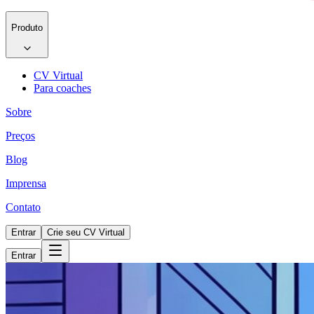
Produto
CV Virtual
Para coaches
Sobre
Preços
Blog
Imprensa
Contato
Entrar
Crie seu CV Virtual
Entrar