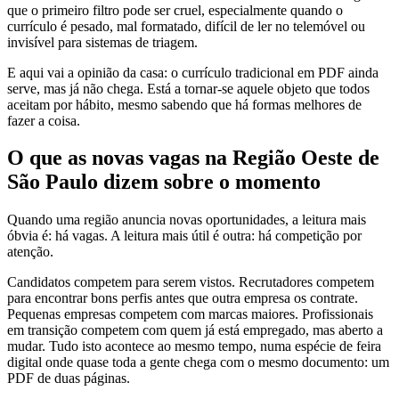
que o primeiro filtro pode ser cruel, especialmente quando o
currículo é pesado, mal formatado, difícil de ler no telemóvel ou
invisível para sistemas de triagem.
E aqui vai a opinião da casa: o currículo tradicional em PDF ainda
serve, mas já não chega. Está a tornar-se aquele objeto que todos
aceitam por hábito, mesmo sabendo que há formas melhores de
fazer a coisa.
O que as novas vagas na Região Oeste de
São Paulo dizem sobre o momento
Quando uma região anuncia novas oportunidades, a leitura mais
óbvia é: há vagas. A leitura mais útil é outra: há competição por
atenção.
Candidatos competem para serem vistos. Recrutadores competem
para encontrar bons perfis antes que outra empresa os contrate.
Pequenas empresas competem com marcas maiores. Profissionais
em transição competem com quem já está empregado, mas aberto a
mudar. Tudo isto acontece ao mesmo tempo, numa espécie de feira
digital onde quase toda a gente chega com o mesmo documento: um
PDF de duas páginas.