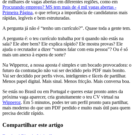
de milhares de vagas abertas em diferentes regiões, como em
Procurando emprego? MS tem mais de 4 mil vagas abertas -
Primeira Página
, o que reforça a importância de candidaturas mais
rápidas, legíveis e bem estruturadas.
A pergunta já não é “tenho um currículo?”. Quase toda a gente tem.
A pergunta é: o teu currículo trabalha por ti quando não estás na
sala? Ele abre bem? Ele explica rápido? Ele mostra provas? Ele
ajuda o recrutador a dizer “vamos falar com esta pessoa”? Ou é só
mais um anexo à espera de sorte?
Na Wipperoz, a nossa aposta é simples e um bocado provocadora: o
futuro da contratação não vai ser decidido pelo PDF mais bonito.
Vai ser decidido por perfis vivos, inteligentes e fáceis de partilhar.
Menos papel digital. Mais sinal. Menos fricção. Mais conversa boa.
Se estás no Brasil ou em Portugal e queres estar pronto antes da
próxima vaga aparecer, cria gratuitamente o teu CV virtual na
Wipperoz
. Em 5 minutos, podes ter um perfil pronto para partilhar,
mais moderno do que um PDF perdido e muito mais útil para quem
precisa decidir rápido.
Compartilhar este artigo