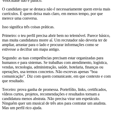
Velocidade não é pânico.
O candidato que se destaca não é necessariamente quem envia mais
currículos. É quem deixa mais claro, em menos tempo, por que
merece uma conversa.
Isso significa três coisas práticas.
Primeiro: o teu perfil precisa abrir bem no telemóvel. Parece básico,
mas muita candidatura morre aí. Um recrutador não deveria ter de
ampliar, arrastar para o lado e procurar informações como se
estivesse a decifrar um mapa antigo.
Segundo: as tuas competências precisam estar organizadas para
humanos e para sistemas. Se trabalhas com atendimento, logística,
vendas, tecnologia, administração, saúde, hotelaria, finanças ou
operações, usa termos concretos. Não escrevas apenas “boa
comunicação”. Diz com quem comunicaste, em que contexto e com
que resultado.
Terceiro: prova ganha de promessa. Portefólio, links, certificados,
vídeos curtos, projetos, recomendações e resultados tornam a
candidatura menos abstrata. Não precisa virar um espetáculo.
Ninguém quer um musical de três atos para contratar um analista.
Mas um perfil rico ajuda.