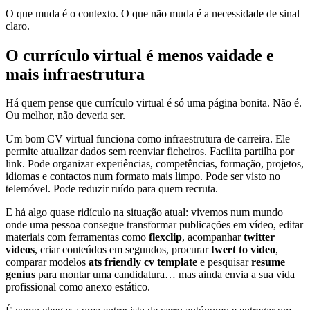
O que muda é o contexto. O que não muda é a necessidade de sinal
claro.
O currículo virtual é menos vaidade e
mais infraestrutura
Há quem pense que currículo virtual é só uma página bonita. Não é.
Ou melhor, não deveria ser.
Um bom CV virtual funciona como infraestrutura de carreira. Ele
permite atualizar dados sem reenviar ficheiros. Facilita partilha por
link. Pode organizar experiências, competências, formação, projetos,
idiomas e contactos num formato mais limpo. Pode ser visto no
telemóvel. Pode reduzir ruído para quem recruta.
E há algo quase ridículo na situação atual: vivemos num mundo
onde uma pessoa consegue transformar publicações em vídeo, editar
materiais com ferramentas como
flexclip
, acompanhar
twitter
videos
, criar conteúdos em segundos, procurar
tweet to video
,
comparar modelos
ats friendly cv template
e pesquisar
resume
genius
para montar uma candidatura… mas ainda envia a sua vida
profissional como anexo estático.