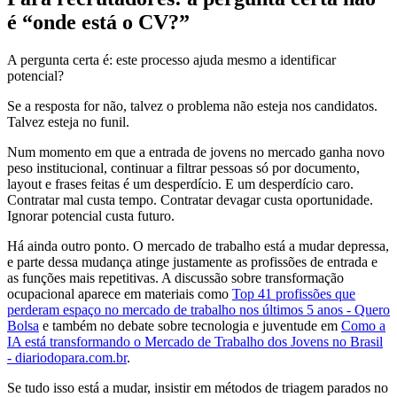
é “onde está o CV?”
A pergunta certa é: este processo ajuda mesmo a identificar
potencial?
Se a resposta for não, talvez o problema não esteja nos candidatos.
Talvez esteja no funil.
Num momento em que a entrada de jovens no mercado ganha novo
peso institucional, continuar a filtrar pessoas só por documento,
layout e frases feitas é um desperdício. E um desperdício caro.
Contratar mal custa tempo. Contratar devagar custa oportunidade.
Ignorar potencial custa futuro.
Há ainda outro ponto. O mercado de trabalho está a mudar depressa,
e parte dessa mudança atinge justamente as profissões de entrada e
as funções mais repetitivas. A discussão sobre transformação
ocupacional aparece em materiais como
Top 41 profissões que
perderam espaço no mercado de trabalho nos últimos 5 anos - Quero
Bolsa
e também no debate sobre tecnologia e juventude em
Como a
IA está transformando o Mercado de Trabalho dos Jovens no Brasil
- diariodopara.com.br
.
Se tudo isso está a mudar, insistir em métodos de triagem parados no