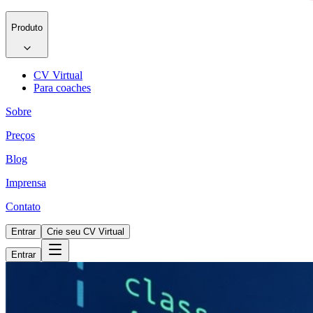
Produto
CV Virtual
Para coaches
Sobre
Preços
Blog
Imprensa
Contato
Entrar
Crie seu CV Virtual
Entrar