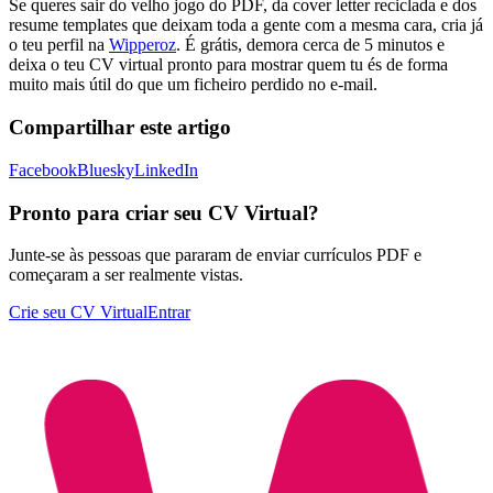
Se queres sair do velho jogo do PDF, da cover letter reciclada e dos
resume templates que deixam toda a gente com a mesma cara, cria já
o teu perfil na
Wipperoz
. É grátis, demora cerca de 5 minutos e
deixa o teu CV virtual pronto para mostrar quem tu és de forma
muito mais útil do que um ficheiro perdido no e-mail.
Compartilhar este artigo
Facebook
Bluesky
LinkedIn
Pronto para criar seu CV Virtual?
Junte-se às pessoas que pararam de enviar currículos PDF e
começaram a ser realmente vistas.
Crie seu CV Virtual
Entrar