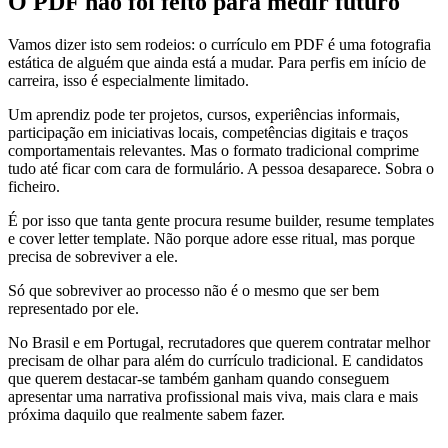
O PDF não foi feito para medir futuro
Vamos dizer isto sem rodeios: o currículo em PDF é uma fotografia
estática de alguém que ainda está a mudar. Para perfis em início de
carreira, isso é especialmente limitado.
Um aprendiz pode ter projetos, cursos, experiências informais,
participação em iniciativas locais, competências digitais e traços
comportamentais relevantes. Mas o formato tradicional comprime
tudo até ficar com cara de formulário. A pessoa desaparece. Sobra o
ficheiro.
É por isso que tanta gente procura resume builder, resume templates
e cover letter template. Não porque adore esse ritual, mas porque
precisa de sobreviver a ele.
Só que sobreviver ao processo não é o mesmo que ser bem
representado por ele.
No Brasil e em Portugal, recrutadores que querem contratar melhor
precisam de olhar para além do currículo tradicional. E candidatos
que querem destacar-se também ganham quando conseguem
apresentar uma narrativa profissional mais viva, mais clara e mais
próxima daquilo que realmente sabem fazer.