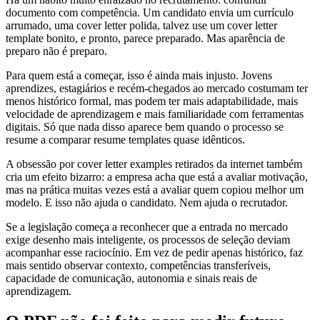
documento com competência. Um candidato envia um currículo
arrumado, uma cover letter polida, talvez use um cover letter
template bonito, e pronto, parece preparado. Mas aparência de
preparo não é preparo.
Para quem está a começar, isso é ainda mais injusto. Jovens
aprendizes, estagiários e recém-chegados ao mercado costumam ter
menos histórico formal, mas podem ter mais adaptabilidade, mais
velocidade de aprendizagem e mais familiaridade com ferramentas
digitais. Só que nada disso aparece bem quando o processo se
resume a comparar resume templates quase idênticos.
A obsessão por cover letter examples retirados da internet também
cria um efeito bizarro: a empresa acha que está a avaliar motivação,
mas na prática muitas vezes está a avaliar quem copiou melhor um
modelo. E isso não ajuda o candidato. Nem ajuda o recrutador.
Se a legislação começa a reconhecer que a entrada no mercado
exige desenho mais inteligente, os processos de seleção deviam
acompanhar esse raciocínio. Em vez de pedir apenas histórico, faz
mais sentido observar contexto, competências transferíveis,
capacidade de comunicação, autonomia e sinais reais de
aprendizagem.