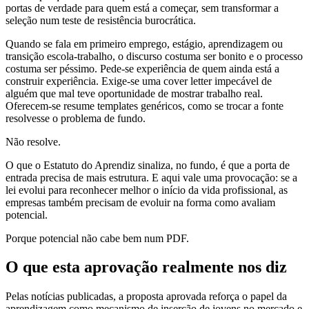
portas de verdade para quem está a começar, sem transformar a
seleção num teste de resistência burocrática.
Quando se fala em primeiro emprego, estágio, aprendizagem ou
transição escola-trabalho, o discurso costuma ser bonito e o processo
costuma ser péssimo. Pede-se experiência de quem ainda está a
construir experiência. Exige-se uma cover letter impecável de
alguém que mal teve oportunidade de mostrar trabalho real.
Oferecem-se resume templates genéricos, como se trocar a fonte
resolvesse o problema de fundo.
Não resolve.
O que o Estatuto do Aprendiz sinaliza, no fundo, é que a porta de
entrada precisa de mais estrutura. E aqui vale uma provocação: se a
lei evolui para reconhecer melhor o início da vida profissional, as
empresas também precisam de evoluir na forma como avaliam
potencial.
Porque potencial não cabe bem num PDF.
O que esta aprovação realmente nos diz
Pelas notícias publicadas, a proposta aprovada reforça o papel da
aprendizagem como mecanismo de inserção de jovens no mercado e