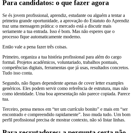
Para candidatos: o que fazer agora
Se és jovem profissional, aprendiz, estudante ou alguém a tentar a
primeira grande oportunidade, a aprovação do Estatuto do Aprendiz
traz uma mensagem prática: o mercado está a discutir mais
seriamente a tua entrada. Isso é bom. Mas não esperes que o
processo fique automaticamente moderno.
Então vale a pena fazer três coisas.
Primeiro, organiza a tua história profissional para além do cargo
formal. Projetos académicos, voluntariado, trabalhos pontuais,
competências digitais, ferramentas que já usas, resultados concretos.
Tudo isso conta.
Segundo, não fiques dependente apenas de cover letter examples
genéricos. Eles podem servir como referência de estrutura, mas não
como identidade. Uma boa apresentação não parece copiada. Parece
tua.
Terceiro, pensa menos em “ter um currículo bonito” e mais em “ser
encontrado e compreendido rapidamente”. Isso muda tudo. Um bom
perfil profissional precisa de mostrar contexto, não só listar linhas.
Para recrutadores: a pergunta certa não