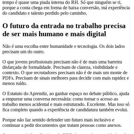
tempo é quase uma piada interna do RH. Só que ninguém se ri,
porque a conta chega em forma de baixa conversão, má experiência
do candidato e talento perdido pelo caminho.
O futuro da entrada no trabalho precisa
de ser mais humano e mais digital
Não é uma escolha entre humanidade e tecnologia. Os dois lados
precisam um do outro.
O que jovens profissionais precisam não é de mais uma barreira
disfarçada de formalidade. Precisam de clareza, visibilidade e
contexto. O que recrutadores precisam não é de mais um monte de
PDFs. Precisam de sinais melhores para decidir com mais rapidez e
menos ruído.
O Estatuto do Aprendiz, ao ganhar espaço no debate público, ajuda
a empurrar uma conversa necessária: como tornar o acesso ao
trabalho menos acidental e mais estruturado. Excelente. Mas isso só
fica completo quando a experiência de candidatura também evolui.
Porque não faz sentido defender um futuro mais inclusivo e
continuar a pedir documentos que tratam pessoas como anexos.