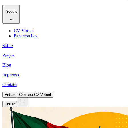
Produto
CV Virtual
Para coaches
Sobre
Preços
Blog
Imprensa
Contato
Entrar
Crie seu CV Virtual
Entrar