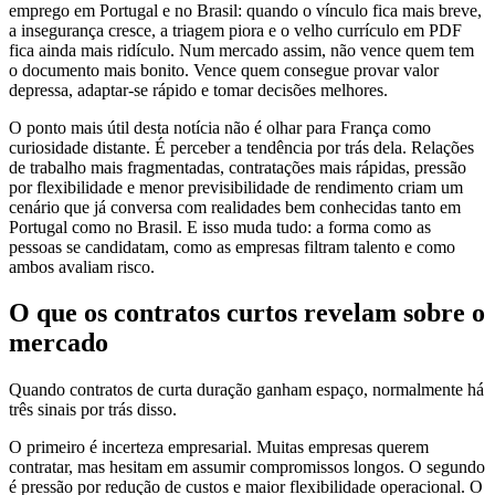
emprego em Portugal e no Brasil: quando o vínculo fica mais breve,
a insegurança cresce, a triagem piora e o velho currículo em PDF
fica ainda mais ridículo. Num mercado assim, não vence quem tem
o documento mais bonito. Vence quem consegue provar valor
depressa, adaptar-se rápido e tomar decisões melhores.
O ponto mais útil desta notícia não é olhar para França como
curiosidade distante. É perceber a tendência por trás dela. Relações
de trabalho mais fragmentadas, contratações mais rápidas, pressão
por flexibilidade e menor previsibilidade de rendimento criam um
cenário que já conversa com realidades bem conhecidas tanto em
Portugal como no Brasil. E isso muda tudo: a forma como as
pessoas se candidatam, como as empresas filtram talento e como
ambos avaliam risco.
O que os contratos curtos revelam sobre o
mercado
Quando contratos de curta duração ganham espaço, normalmente há
três sinais por trás disso.
O primeiro é incerteza empresarial. Muitas empresas querem
contratar, mas hesitam em assumir compromissos longos. O segundo
é pressão por redução de custos e maior flexibilidade operacional. O