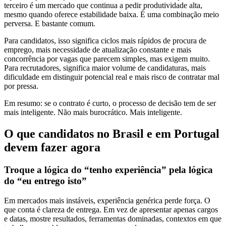
terceiro é um mercado que continua a pedir produtividade alta,
mesmo quando oferece estabilidade baixa. É uma combinação meio
perversa. E bastante comum.
Para candidatos, isso significa ciclos mais rápidos de procura de
emprego, mais necessidade de atualização constante e mais
concorrência por vagas que parecem simples, mas exigem muito.
Para recrutadores, significa maior volume de candidaturas, mais
dificuldade em distinguir potencial real e mais risco de contratar mal
por pressa.
Em resumo: se o contrato é curto, o processo de decisão tem de ser
mais inteligente. Não mais burocrático. Mais inteligente.
O que candidatos no Brasil e em Portugal
devem fazer agora
Troque a lógica do “tenho experiência” pela lógica
do “eu entrego isto”
Em mercados mais instáveis, experiência genérica perde força. O
que conta é clareza de entrega. Em vez de apresentar apenas cargos
e datas, mostre resultados, ferramentas dominadas, contextos em que