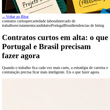
←
Voltar ao Blog
contratos curtos
precariedade laboral
mercado de
trabalho
recrutamento
candidatos
Portugal
Brasil
tendencias de hiring
Contratos curtos em alta: o que
Portugal e Brasil precisam
fazer agora
Quando o trabalho fica cada vez mais curto, a estratégia de carreira e
contratação precisa ficar mais inteligente. Eis o que fazer agora.