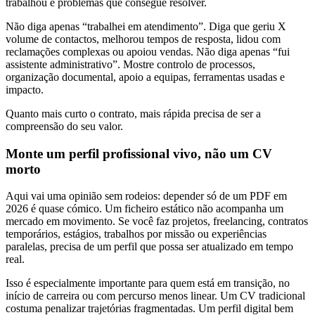
trabalhou e problemas que consegue resolver.
Não diga apenas “trabalhei em atendimento”. Diga que geriu X
volume de contactos, melhorou tempos de resposta, lidou com
reclamações complexas ou apoiou vendas. Não diga apenas “fui
assistente administrativo”. Mostre controlo de processos,
organização documental, apoio a equipas, ferramentas usadas e
impacto.
Quanto mais curto o contrato, mais rápida precisa de ser a
compreensão do seu valor.
Monte um perfil profissional vivo, não um CV
morto
Aqui vai uma opinião sem rodeios: depender só de um PDF em
2026 é quase cómico. Um ficheiro estático não acompanha um
mercado em movimento. Se você faz projetos, freelancing, contratos
temporários, estágios, trabalhos por missão ou experiências
paralelas, precisa de um perfil que possa ser atualizado em tempo
real.
Isso é especialmente importante para quem está em transição, no
início de carreira ou com percurso menos linear. Um CV tradicional
costuma penalizar trajetórias fragmentadas. Um perfil digital bem