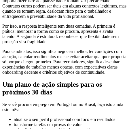
Importa dizer isto: adaptar-se não é romantizar precariedade.
Contratos curtos podem ser úteis em alguns contextos legítimos, mas
quando se tornam regra, deslocam risco para o trabalhador e
enfraquecem a previsibilidade da vida profissional.
Por isso, a resposta inteligente tem duas camadas. A primeira é
prática: melhorar a forma como se procura, apresenta e avalia
talento. A segunda é estrutural: reconhecer que flexibilidade sem
proteção vira fragilidade.
Para candidatos, isso significa negociar melhor, ler condições com
atenção, calcular rendimentos reais e evitar aceitar qualquer proposta
só porque chegou primeiro. Para recrutadores, significa desenhar
experiências de trabalho menos opacas, com expectativas claras,
onboarding decente e critérios objetivos de continuidade.
Um plano de ação simples para os
próximos 30 dias
Se você procura emprego em Portugal ou no Brasil, faça isto ainda
este mês:
atualize o seu perfil profissional com foco em resultados
transforme tarefas em provas de valor