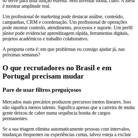
só serve para uma função estreita. Sem inventar moda, claro. A ideia
é mostrar amplitude real.
Um profissional de marketing pode destacar análise, conteúdo,
campanhas, CRM e coordenação. Um profissional de operações
pode mostrar controlo, atendimento, processos e suporte. Um perfil
júnior pode evidenciar aprendizagem rápida, ferramentas digitais,
projetos académicos e trabalho colaborativo.
A pergunta certa é: em que problemas eu consigo ajudar já, nas
próximas semanas?
O que recrutadores no Brasil e em
Portugal precisam mudar
Pare de usar filtros preguiçosos
Mercados mais precários produzem percursos menos lineares. Isso
não significa menos talento. Significa apenas que a carreira de muita
gente deixou de caber numa sequência bonita de cargos
permanentes.
Se a sua triagem elimina automaticamente pessoas com intervalos,
mudanças frequentes ou experiências curtas, talvez esteja a excluir