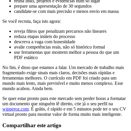
reúna links, projetos e evidências num só lugar
prepare uma apresentação de 30 segundos
candidate-se com mais precisão e menos envio em massa
Se você recruta, faça isto agora:
reveja filtros que penalizam percursos não lineares
reduza etapas inúteis do processo
descreva a vaga com honestidade
avalie competências reais, não só histórico formal
use ferramentas que mostrem melhor a pessoa do que um
PDF estático
No fim, é disso que estamos a falar. Um mercado de trabalho mais
fragmentado exige sinais mais claros, decisões mais rápidas e
ferramentas melhores. O currículo em PDF foi criado para um
mundo mais lento, mais previsível e muito menos complexo. Esse
mundo acabou. Ainda bem.
Se quer estar pronto para este mercado sem perder horas a formatar
um documento que ninguém lê direito, crie já o seu perfil na
wipperoz.com
. É grátis, é rápido e em 5 minutos pode ter o seu CV
virtual pronto para mostrar valor de forma muito mais inteligente.
Compartilhar este artigo