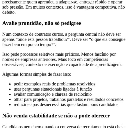
precisamente quem aprendeu a adaptar-se, entregar rápido e operar
sob pressão. Em muitos contextos, isso é vantagem competitiva, não
defeito.
Avalie prontidão, não só pedigree
Num contexto de contratos curtos, a pergunta central não deve ser
apenas “onde esta pessoa trabalhou?”. Deve ser “o que ela consegue
fazer bem em pouco tempo?”.
Isso pede processos seletivos mais práticos. Menos fascínio por
nomes de empresas anteriores. Mais foco em competências
observáveis, contexto de execução e capacidade de aprendizagem.
Algumas formas simples de fazer isso:
pedir exemplos reais de problemas resolvidos
usar perguntas situacionais ligadas à função
avaliar comunicação e clareza de raciocínio
olhar para projetos, trabalhos paralelos e resultados concretos
reduzir etapas desnecessárias que afastam bons candidatos
Não venda estabilidade se não a pode oferecer
Candidatos percebem quando a conversa de recrutamento está cheia