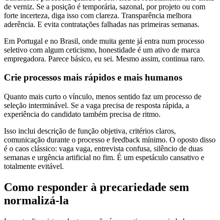
de verniz. Se a posição é temporária, sazonal, por projeto ou com
forte incerteza, diga isso com clareza. Transparência melhora
aderência. E evita contratações falhadas nas primeiras semanas.
Em Portugal e no Brasil, onde muita gente já entra num processo
seletivo com algum ceticismo, honestidade é um ativo de marca
empregadora. Parece básico, eu sei. Mesmo assim, continua raro.
Crie processos mais rápidos e mais humanos
Quanto mais curto o vínculo, menos sentido faz um processo de
seleção interminável. Se a vaga precisa de resposta rápida, a
experiência do candidato também precisa de ritmo.
Isso inclui descrição de função objetiva, critérios claros,
comunicação durante o processo e feedback mínimo. O oposto disso
é o caos clássico: vaga vaga, entrevista confusa, silêncio de duas
semanas e urgência artificial no fim. É um espetáculo cansativo e
totalmente evitável.
Como responder à precariedade sem
normalizá-la