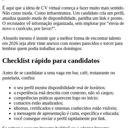
É aqui que a ideia de CV virtual começa a fazer muito mais sentido.
Não como moda. Como infraestrutura. Um candidato cria um perfil,
atualiza quando muda de disponibilidade, partilha um link e pronto.
O recrutador vê informação organizada, sem implorar por “envia de
novo o currículo, por favor?”.
Absurdo mesmo é insistir que a melhor forma de encontrar talento
em 2026 seja abrir vinte anexos com nomes parecidos e torcer para
lembrar quem podia trabalhar aos domingos.
Checklist rápido para candidatos
Antes de se candidatar a uma vaga em bar, café, restaurante ou
pastelaria, confira:
o seu perfil mostra disponibilidade real de horários;
a experiência está descrita com contexto, não só cargos;
competências práticas aparecem logo no início;
contactos estão atualizados;
idiomas, certificados e sistemas conhecidos estão visíveis;
a mensagem de apresentação é curta, específica e educada;
você consegue enviar o perfil rapidamente por link.