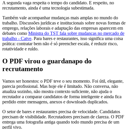
A segunda vaga respeita o tempo do candidato. E respeito, no
recrutamento, ainda é uma tecnologia subestimada.
Também vale acompanhar mudanças mais amplas no mundo do
trabalho. Discussões jurídicas e institucionais sobre novas formas de
emprego, relações laborais e adaptação das empresas aparecem em
debates como
Ministra do TST fala sobre mudanças no mercado de
trabalho - Catve
. Para bares e restaurantes, isso significa uma coisa
prática: contratar bem não é só preencher escala, é reduzir risco,
rotatividade e ruído.
O PDF virou o guardanapo do
recrutamento
Vamos ser honestos: o PDF teve o seu momento. Foi útil, elegante,
parecia profissional. Mas hoje ele é limitado. Não conversa, não
atualiza sozinho, não mostra contexto suficiente, não ajuda o
recrutador a comparar candidatos de forma inteligente e ainda fica
perdido entre mensagens, anexos e downloads duplicados.
O setor de bares e restaurantes precisa de velocidade. Candidatos
precisam de visibilidade. Recrutadores precisam de clareza. O PDF
entrega uma fotografia antiga quando todo mundo precisa de um
perfil vivo.