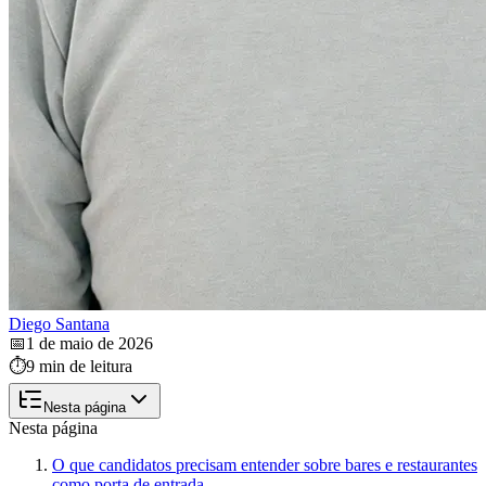
Diego Santana
📅
1 de maio de 2026
⏱️
9 min de leitura
Nesta página
Nesta página
O que candidatos precisam entender sobre bares e restaurantes
como porta de entrada