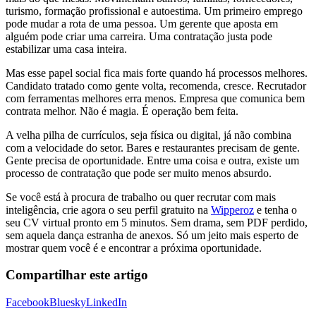
turismo, formação profissional e autoestima. Um primeiro emprego
pode mudar a rota de uma pessoa. Um gerente que aposta em
alguém pode criar uma carreira. Uma contratação justa pode
estabilizar uma casa inteira.
Mas esse papel social fica mais forte quando há processos melhores.
Candidato tratado como gente volta, recomenda, cresce. Recrutador
com ferramentas melhores erra menos. Empresa que comunica bem
contrata melhor. Não é magia. É operação bem feita.
A velha pilha de currículos, seja física ou digital, já não combina
com a velocidade do setor. Bares e restaurantes precisam de gente.
Gente precisa de oportunidade. Entre uma coisa e outra, existe um
processo de contratação que pode ser muito menos absurdo.
Se você está à procura de trabalho ou quer recrutar com mais
inteligência, crie agora o seu perfil gratuito na
Wipperoz
e tenha o
seu CV virtual pronto em 5 minutos. Sem drama, sem PDF perdido,
sem aquela dança estranha de anexos. Só um jeito mais esperto de
mostrar quem você é e encontrar a próxima oportunidade.
Compartilhar este artigo
Facebook
Bluesky
LinkedIn