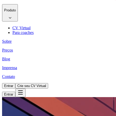
Produto
CV Virtual
Para coaches
Sobre
Preços
Blog
Imprensa
Contato
Entrar
Crie seu CV Virtual
Entrar