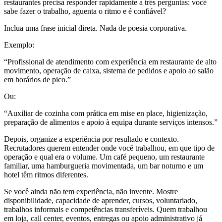
restaurantes precisa responder rapidamente a três perguntas: você
sabe fazer o trabalho, aguenta o ritmo e é confiável?
Inclua uma frase inicial direta. Nada de poesia corporativa.
Exemplo:
“Profissional de atendimento com experiência em restaurante de alto
movimento, operação de caixa, sistema de pedidos e apoio ao salão
em horários de pico.”
Ou:
“Auxiliar de cozinha com prática em mise en place, higienização,
preparação de alimentos e apoio à equipa durante serviços intensos.”
Depois, organize a experiência por resultado e contexto.
Recrutadores querem entender onde você trabalhou, em que tipo de
operação e qual era o volume. Um café pequeno, um restaurante
familiar, uma hamburgueria movimentada, um bar noturno e um
hotel têm ritmos diferentes.
Se você ainda não tem experiência, não invente. Mostre
disponibilidade, capacidade de aprender, cursos, voluntariado,
trabalhos informais e competências transferíveis. Quem trabalhou
em loja, call center, eventos, entregas ou apoio administrativo já