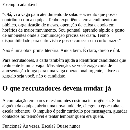
Exemplo adaptável:
“Olá, vi a vaga para atendimento de salão e acredito que posso
contribuir com a equipa. Tenho experiência em atendimento ao
público, organização de mesas, operação de caixa e apoio em
horários de maior movimento. Sou pontual, aprendo rápido e gosto
de ambientes onde a comunicação precisa ser clara. Tenho
disponibilidade para entrevista e posso começar em curto prazo.”
Não é uma obra-prima literária. Ainda bem. É claro, direto e útil.
Para recrutadores, a carta também ajuda a identificar candidatos que
realmente leram a vaga. Mas atenção: se você exige carta de
apresentação longa para uma vaga operacional urgente, talvez o
gargalo seja você, não o candidato.
O que recrutadores devem mudar já
A contratação em bares e restaurantes costuma ter urgência. Saiu
alguém da equipa, abriu uma nova unidade, chegou a época alta, a
escala rebentou. O impulso é pedir currículo por mensagem, guardar
contactos no telemóvel e tentar lembrar quem era quem.
Funciona? Às vezes. Escala? Quase nunca.