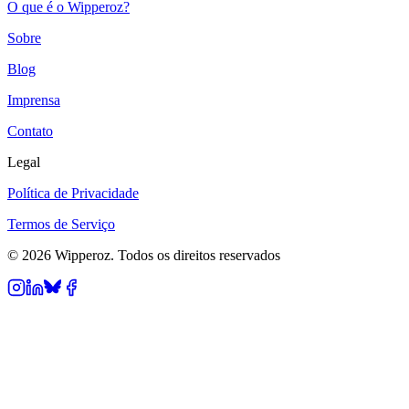
O que é o Wipperoz?
Sobre
Blog
Imprensa
Contato
Legal
Política de Privacidade
Termos de Serviço
© 2026 Wipperoz. Todos os direitos reservados