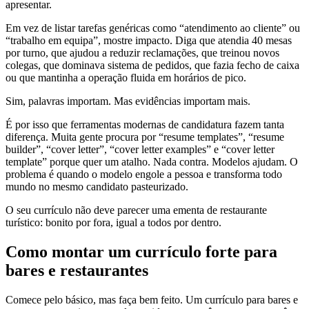
apresentar.
Em vez de listar tarefas genéricas como “atendimento ao cliente” ou
“trabalho em equipa”, mostre impacto. Diga que atendia 40 mesas
por turno, que ajudou a reduzir reclamações, que treinou novos
colegas, que dominava sistema de pedidos, que fazia fecho de caixa
ou que mantinha a operação fluida em horários de pico.
Sim, palavras importam. Mas evidências importam mais.
É por isso que ferramentas modernas de candidatura fazem tanta
diferença. Muita gente procura por “resume templates”, “resume
builder”, “cover letter”, “cover letter examples” e “cover letter
template” porque quer um atalho. Nada contra. Modelos ajudam. O
problema é quando o modelo engole a pessoa e transforma todo
mundo no mesmo candidato pasteurizado.
O seu currículo não deve parecer uma ementa de restaurante
turístico: bonito por fora, igual a todos por dentro.
Como montar um currículo forte para
bares e restaurantes
Comece pelo básico, mas faça bem feito. Um currículo para bares e