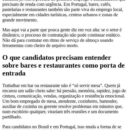
precisam de renda com urgência. Em Portugal, bares, cafés,
pastelarias e restaurantes também são parte viva do emprego local,
especialmente em cidades turísticas, centros urbanos e zonas de
grande movimento.
Mas aqui vai a parte que pouca gente diz em voz alta: se o setor é
dinâmico, o processo de contratação não pode continuar estático.
Não dá para contratar em ritmo de serviço de almoço usando
ferramentas com cheiro de arquivo morto.
O que candidatos precisam entender
sobre bares e restaurantes como porta de
entrada
Trabalhar em bar ou restaurante não é “só servir mesa”. Quem já
encarou um salão cheio sabe: há pressão, memória, rapidez, jogo de
cintura, comunicação, vendas, organização e resistência emocional.
Um bom empregado de mesa, atendente, cozinheiro, bartender,
auxiliar de cozinha ou gerente resolve problemas em minutos que,
num escritório qualquer, virariam três reuniões e um documento
partilhado.
Para candidatos no Brasil e em Portugal, isso muda a forma de se