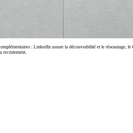
complémentaires : LinkedIn assure la découvrabilité et le réseautage, le 
du recrutement.