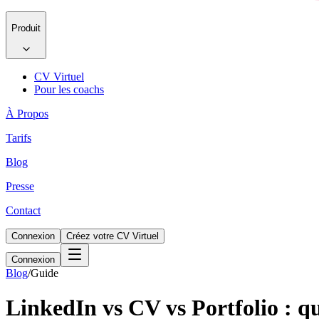
Produit
CV Virtuel
Pour les coachs
À Propos
Tarifs
Blog
Presse
Contact
Connexion
Créez votre CV Virtuel
Connexion
Blog
/
Guide
LinkedIn vs CV vs Portfolio : q