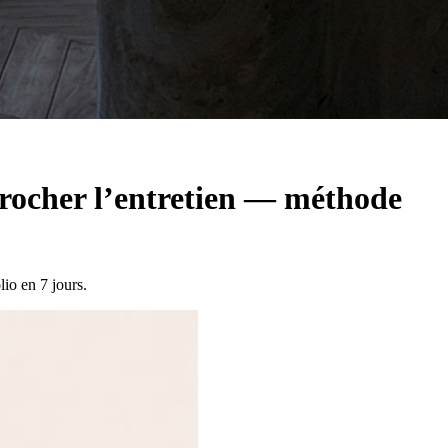
crocher l’entretien — méthode
io en 7 jours.