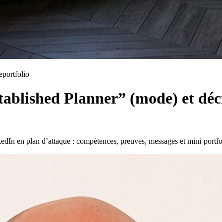
e
portfolio
tablished Planner” (mode) et dé
dIn en plan d’attaque : compétences, preuves, messages et mini-portfol