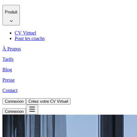
Produit
CV Virtuel
Pour les coachs
À Propos
Tarifs
Blog
Presse
Contact
Connexion
Créez votre CV Virtuel
Connexion