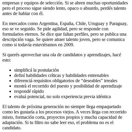
empresas y equipos de selección. Si se abren muchas oportunidades
pero el proceso sigue siendo lento, opaco o absurdo, perdés talento
antes de hablar con él.
En mercados como Argentina, España, Chile, Uruguay y Paraguay,
eso se ve seguido. Se pide agilidad, pero se responde con
formularios eternos. Se dice que faltan perfiles, pero se publica una
descripción vaga. Se quiere atraer talento joven, pero se comunica
como si todavía estuviéramos en 2009.
Si querés aprovechar una ola de candidatos y aprendizajes, hacé
esto:
simplificá la postulación
definí habilidades críticas y habilidades entrenables
diferenciá requisitos obligatorios de “deseables” irreales
mostrà el recorrido del puesto y posibilidad de aprendizaje
respondé rápido
evaluá potencial, no solo experiencia previa idéntica
El talento de próxima generación no siempre llega empaquetado
como les gustaría a los procesos viejos. A veces llega con recorrido
mixto, formación corta, proyectos propios y mucha capacidad de
adaptación. Si tu filtro no sabe leer eso, el problema no es el
candidato.