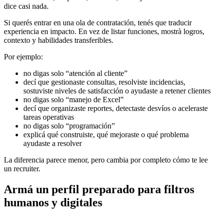
dice casi nada.
Si querés entrar en una ola de contratación, tenés que traducir
experiencia en impacto. En vez de listar funciones, mostrà logros,
contexto y habilidades transferibles.
Por ejemplo:
no digas solo “atención al cliente”
decí que gestionaste consultas, resolviste incidencias,
sostuviste niveles de satisfacción o ayudaste a retener clientes
no digas solo “manejo de Excel”
decí que organizaste reportes, detectaste desvíos o aceleraste
tareas operativas
no digas solo “programación”
explicá qué construiste, qué mejoraste o qué problema
ayudaste a resolver
La diferencia parece menor, pero cambia por completo cómo te lee
un recruiter.
Armá un perfil preparado para filtros
humanos y digitales