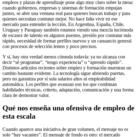
empleos y plazas de aprendizaje pone algo muy claro sobre la mesa:
cuando gobiernos, empresas y sistemas de formación empujan
juntos, se abre una ventana real para quienes buscan trabajo y para
quienes necesitan contratar mejor. No hace falta vivir en ese
mercado para entender la lección. En Argentina, España, Chile,
Uruguay y Paraguay también estamos viendo una mezcla incómoda
de escasez de talento en algunos puestos, presión por contratar más
rápido, necesidad de formar perfiles nuevos y un cansancio general
con procesos de selección lentos y poco precisos.
Y sí, hay otra verdad menos cómoda todavía: ya no alcanza con
decir “sé programar”, “tengo experiencia” o “aprendo rápido”.
Distintos artículos recientes sobre empleo y formación muestran un
cambio bastante evidente. La tecnología sigue abriendo puertas,
pero no garantiza por sí sola salarios altos ni empleabilidad
automática. Los perfiles que avanzan son los que combinan
habilidades técnicas, criterio, adaptación, comunicación y una forma
clara de demostrar valor.
Qué nos enseña una ofensiva de empleo de
esta escala
Cuando aparece una iniciativa de gran volumen, el mensaje no es
solo “hay vacantes”. El mensaje de fondo es otro: el mercado