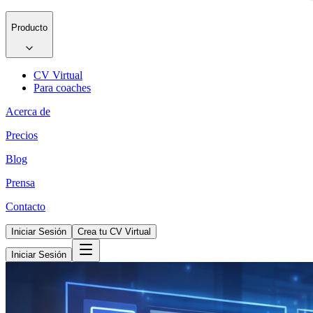
Producto
CV Virtual
Para coaches
Acerca de
Precios
Blog
Prensa
Contacto
Iniciar Sesión
Crea tu CV Virtual
Iniciar Sesión