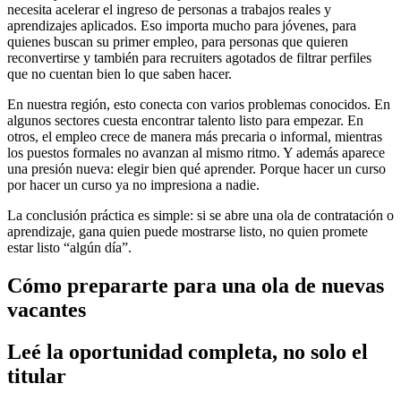
necesita acelerar el ingreso de personas a trabajos reales y
aprendizajes aplicados. Eso importa mucho para jóvenes, para
quienes buscan su primer empleo, para personas que quieren
reconvertirse y también para recruiters agotados de filtrar perfiles
que no cuentan bien lo que saben hacer.
En nuestra región, esto conecta con varios problemas conocidos. En
algunos sectores cuesta encontrar talento listo para empezar. En
otros, el empleo crece de manera más precaria o informal, mientras
los puestos formales no avanzan al mismo ritmo. Y además aparece
una presión nueva: elegir bien qué aprender. Porque hacer un curso
por hacer un curso ya no impresiona a nadie.
La conclusión práctica es simple: si se abre una ola de contratación o
aprendizaje, gana quien puede mostrarse listo, no quien promete
estar listo “algún día”.
Cómo prepararte para una ola de nuevas
vacantes
Leé la oportunidad completa, no solo el
titular