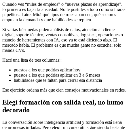
Cuando ves “miles de empleos” o “nuevas plazas de aprendizaje”,
lo primero es bajar la ansiedad. No te postules a todo como si tiraras
papelitos al aire. Mirá qué tipos de roles aparecen, qué sectores
empujan la demanda y qué habilidades se repiten.
Si varias búsquedas piden análisis de datos, atención al cliente
digital, soporte técnico, ventas consultivas, logística, operaciones o
manejo de herramientas con IA, eso ya te está diciendo algo. El
mercado habla. El problema es que mucha gente no escucha; solo
manda CVs.
Hacé una lista de tres columnas:
puestos a los que podrías aplicar hoy
puestos a los que podrías aplicar en 3 a 6 meses
habilidades que te faltan para cerrar esa distancia
Ese ejercicio ordena más que cien consejos motivacionales en redes.
Elegí formación con salida real, no humo
decorado
La conversación sobre inteligencia artificial y formación está llena
de promesas infladas. Pero elegir un curso útil sigue siendo bastante