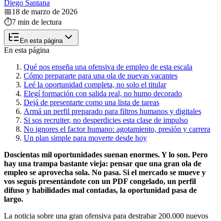
Diego Santana
📅
18 de marzo de 2026
⏱️
7 min de lectura
En esta página
En esta página
Qué nos enseña una ofensiva de empleo de esta escala
Cómo prepararte para una ola de nuevas vacantes
Leé la oportunidad completa, no solo el titular
Elegí formación con salida real, no humo decorado
Dejá de presentarte como una lista de tareas
Armá un perfil preparado para filtros humanos y digitales
Si sos recruiter, no desperdicies esta clase de impulso
No ignores el factor humano: agotamiento, presión y carrera
Un plan simple para moverte desde hoy
Doscientas mil oportunidades suenan enormes. Y lo son. Pero
hay una trampa bastante vieja: pensar que una gran ola de
empleo se aprovecha sola. No pasa. Si el mercado se mueve y
vos seguís presentándote con un PDF congelado, un perfil
difuso y habilidades mal contadas, la oportunidad pasa de
largo.
La noticia sobre una gran ofensiva para destrabar 200.000 nuevos