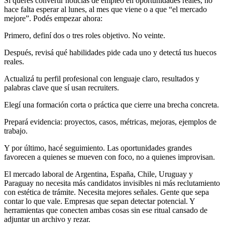
Si querés convertir noticias de empleo en oportunidades reales, no
hace falta esperar al lunes, al mes que viene o a que “el mercado
mejore”. Podés empezar ahora:
Primero, definí dos o tres roles objetivo. No veinte.
Después, revisá qué habilidades pide cada uno y detectá tus huecos
reales.
Actualizá tu perfil profesional con lenguaje claro, resultados y
palabras clave que sí usan recruiters.
Elegí una formación corta o práctica que cierre una brecha concreta.
Prepará evidencia: proyectos, casos, métricas, mejoras, ejemplos de
trabajo.
Y por último, hacé seguimiento. Las oportunidades grandes
favorecen a quienes se mueven con foco, no a quienes improvisan.
El mercado laboral de Argentina, España, Chile, Uruguay y
Paraguay no necesita más candidatos invisibles ni más reclutamiento
con estética de trámite. Necesita mejores señales. Gente que sepa
contar lo que vale. Empresas que sepan detectar potencial. Y
herramientas que conecten ambas cosas sin ese ritual cansado de
adjuntar un archivo y rezar.