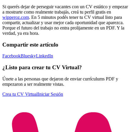
Si querés dejar de perseguir vacantes con un CV estático y empezar
a mostrarte como realmente trabajás, creá tu perfil gratis en
wipperoz.com
. En 5 minutos podés tener tu CV virtual listo para
compartir, actualizar y usar mejor cada oportunidad que aparezca.
Porque el futuro del trabajo no entra prolijamente en un PDF. Y la
verdad, ya era hora.
Compartir este artículo
Facebook
Bluesky
LinkedIn
¿Listo para crear tu CV Virtual?
Únete a las personas que dejaron de enviar currículums PDF y
empezaron a ser realmente vistas.
Crea tu CV Virtual
Iniciar Sesión