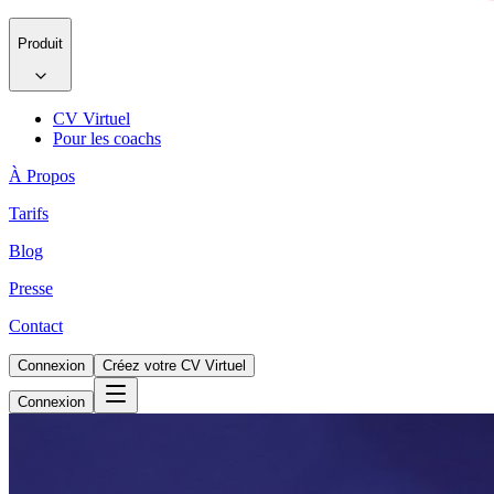
Produit
CV Virtuel
Pour les coachs
À Propos
Tarifs
Blog
Presse
Contact
Connexion
Créez votre CV Virtuel
Connexion